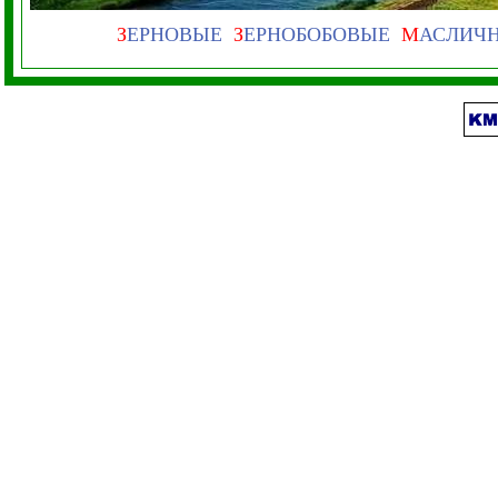
З
ЕРНОВЫЕ
З
ЕРНОБОБОВЫЕ
М
АСЛИЧ