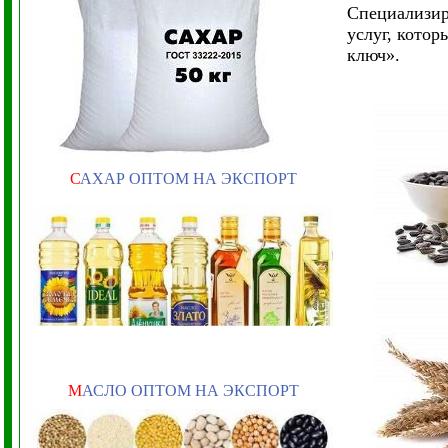
Специализир
услуг, котор
ключ».
С
АХАР ОПТОМ НА ЭКСПОРТ
М
АСЛО ОПТОМ НА ЭКСПОРТ