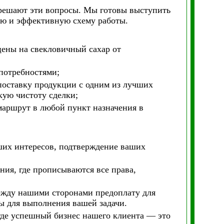
 решают эти вопросы. Мы готовы выступить
ую и эффективную схему работы.
ены на свекловичный сахар от
потребностями;
поставку продукции с одним из лучших
кую чистоту сделки;
маршрут в любой пункт назначения в
ших интересов, подтверждение ваших
ия, где прописываются все права,
ежду нашими сторонами предоплату для
сы для выполнения вашей задачи.
где успешный бизнес нашего клиента — это