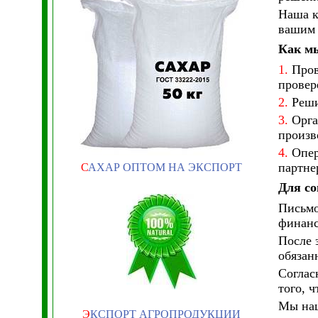
Наша к
вашим 
Как м
1.
Пров
провер
2.
Реши
3.
Орга
произв
4.
Опер
партне
С
АХАР ОПТОМ НА ЭКСПОРТ
Для со
Письмо
финанс
После 
обязан
Соглас
того, 
Мы нац
Э
КСПОРТ АГРОПРОДУКЦИИ