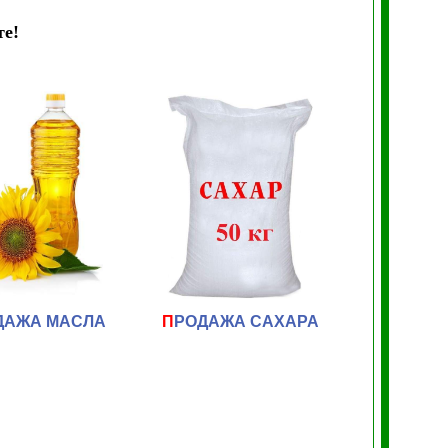
те!
ДАЖА МАСЛА
П
РОДАЖА САХАРА