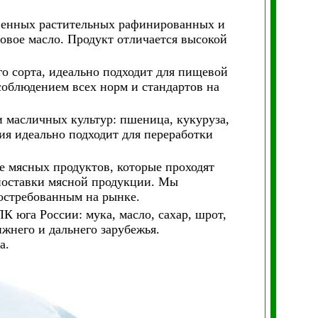
енных растительных рафинированных и
овое масло. Продукт отличается высокой
о сорта, идеально подходит для пищевой
облюдением всех норм и стандартов на
 масличных культур: пшеница, кукуруза,
ция идеально подходит для переработки
е мясных продуктов, которые проходят
 поставки мясной продукции. Мы
востребованным на рынке.
 юга России: мука, масло, сахар, шрот,
жнего и дальнего зарубежья.
а.