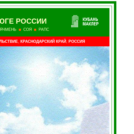
ЮГЕ РОССИИ
ЯЧМЕНЬ
СОЯ
РАПС
ЛЬСТВИЕ
,
КРАСНОДАРСКИЙ КРАЙ
,
РОССИЯ