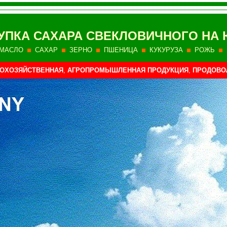
УПКА САХАРА СВЕКЛОВИЧНОГО НА 
МАСЛО
САХАР
ЗЕРНО
ПШЕНИЦА
КУКУРУЗА
РОЖЬ
КОХОЗЯЙСТВЕННАЯ
,
АГРОПРОМЫШЛЕННАЯ
ПРОДУКЦИЯ
,
ПРОДОВО