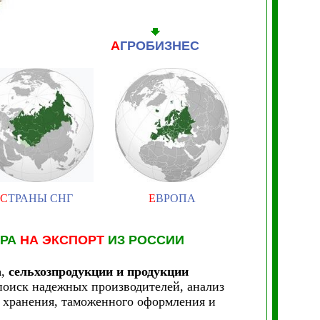
А
ГРОБИЗНЕС
С
ТРАНЫ СНГ
Е
ВРОПА
АРА
НА ЭКСПОРТ
ИЗ РОССИИ
а
,
сельхозпродукции и продукции
 поиск надежных производителей, анализ
о хранения, таможенного оформления и