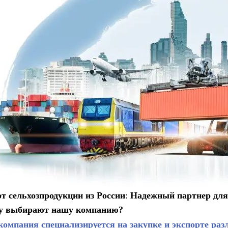
т сельхозпродукции из России
:
Надежный партнер для 
у выбирают нашу компанию?
компания специализируется на закупке и экспорте раз