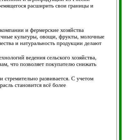
тремящегося расширить свои границы и
омпании и фермерские хозяйства
ичные культуры, овощи, фрукты, молочные
чества и натуральность продукции делают
хнологий ведения сельского хозяйства,
ам, что позволяет покупателю снижать
и стремительно развивается. С учетом
асль становится всё более