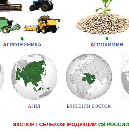
А
ГРОТЕХНИКА
А
ГРОХИМИЯ
А
ЗИЯ
Б
ЛИЖНИЙ ВОСТОК
ЭКСПОРТ СЕЛЬХОЗПРОДУКЦИИ
ИЗ РОССИИ