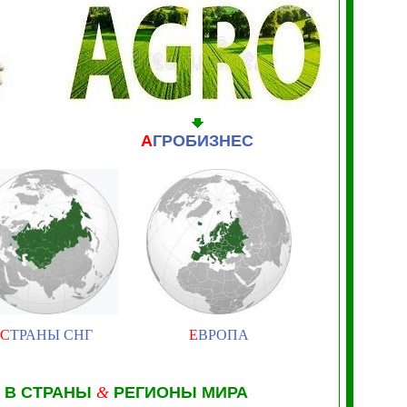
А
ГРОБИЗНЕС
С
ТРАНЫ СНГ
Е
ВРОПА
 В СТРАНЫ
&
РЕГИОНЫ МИРА