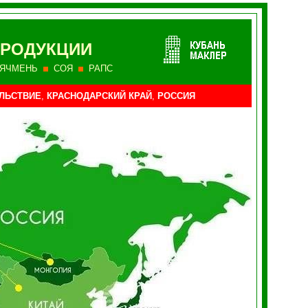
ПРОДУКЦИИ
ЯЧМЕНЬ
СОЯ
РАПС
ЛЬСТВИЕ
,
КРАСНОДАРСКИЙ КРАЙ
,
РОССИЯ