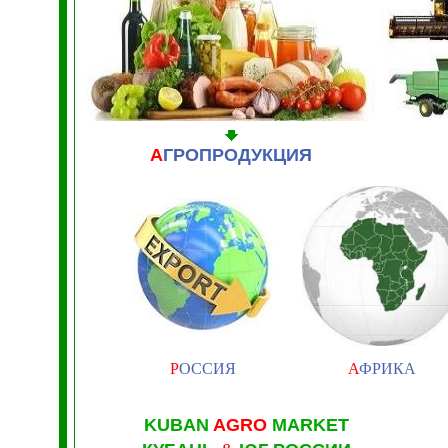
А
ГРОПРОДУКЦИЯ
Р
ОССИЯ
А
ФРИКА
KUBAN
AGRO
MARKET