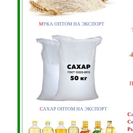
М
УКА ОПТОМ НА ЭКСПОРТ
С
АХАР ОПТОМ НА ЭКСПОРТ
С
С
Р