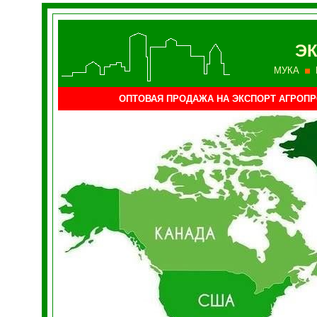
Э
МУКА
ОПТОВАЯ ПРОДАЖА НА ЭКСПОРТ АГРО