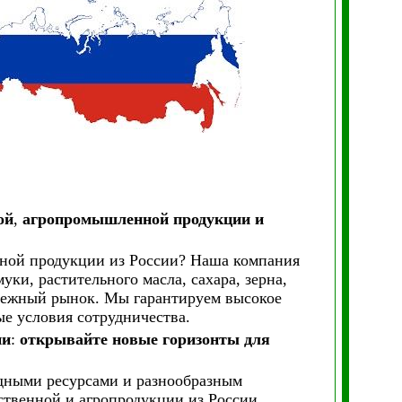
ой
,
агропромышленной продукции и
нной продукции из России? Наша компания
ки, растительного масла, сахара, зерна,
убежный рынок. Мы гарантируем высокое
е условия сотрудничества.
ии
:
открывайте новые горизонты для
дными ресурсами и разнообразным
ственной и агропродукции из России