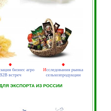
зация бизнес агро
И
сследования рынка
В2В встреч
сельхозпродукции
ДЛЯ ЭКСПОРТА ИЗ РОССИИ