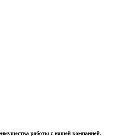
еимущества
работы
с нашей
компанией
.