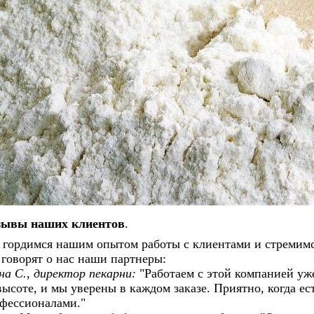
зывы наших клиентов
.
гордимся нашим опытом работы с клиентами и стремимс
 говорят о нас наши партнеры:
на С., директор пекарни:
"Работаем с этой компанией уж
высоте, и мы уверены в каждом заказе. Приятно, когда ес
фессионалами."