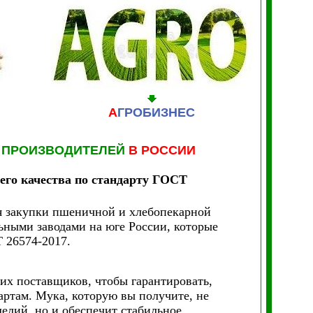
А
ГРОБИЗНЕС
ОТ ПРОИЗВОДИТЕЛЕЙ
В РОССИИ
го качества по стандарту ГОСТ
я закупки пшеничной и хлебопекарной
ными заводами на юге России, которые
 26574-2017.
х поставщиков, чтобы гарантировать,
артам. Мука, которую вы получите, не
елий, но и обеспечит стабильное