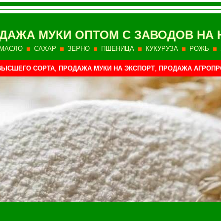
ДАЖА МУКИ ОПТОМ С ЗАВОДОВ НА
МАСЛО
САХАР
ЗЕРНО
ПШЕНИЦА
КУКУРУЗА
РОЖЬ
ВЫСШЕГО СОРТА
,
ПРОДАЖА МУКИ НА ЭКСПОРТ
,
ПРОДАЖА АГРОПР