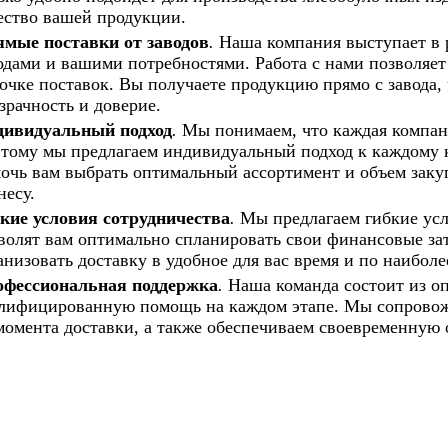
ество вашей продукции.
мые поставки от заводов
.
Наша компания выступает в 
одами и вашими потребностями. Работа с нами позволяет
очке поставок. Вы получаете продукцию прямо с завода,
зрачность и доверие.
ивидуальный подход
.
Мы понимаем, что каждая компан
тому мы предлагаем индивидуальный подход к каждому 
очь вам выбрать оптимальный ассортимент и объем зак
несу.
кие условия сотрудничества
.
Мы предлагаем гибкие усл
волят вам оптимально спланировать свои финансовые за
анизовать доставку в удобное для вас время и по наибо
фессиональная поддержка
.
Наша команда состоит из оп
лифицированную помощь на каждом этапе. Мы сопровож
момента доставки, а также обеспечиваем своевременную 