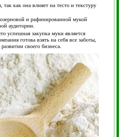
так как она влияет на тесто и текстуру
нозерновой и рафинированной мукой
вой аудитории.
о успешная закупка муки является
пания готова взять на себя все заботы,
 развитии своего бизнеса.