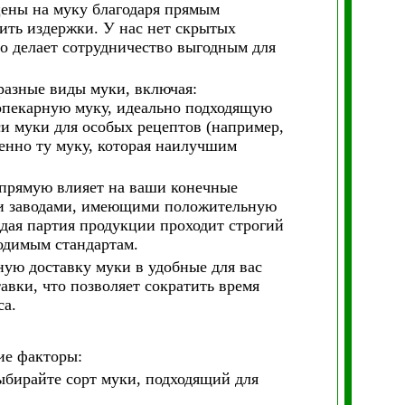
ены на муку благодаря прямым
тить издержки. У нас нет скрытых
о делает сотрудничество выгодным для
разные виды муки, включая:
опекарную муку, идеально подходящую
и муки для особых рецептов (например,
енно ту муку, которая наилучшим
апрямую влияет на ваши конечные
ми заводами, имеющими положительную
дая партия продукции проходит строгий
ходимым стандартам.
ую доставку муки в удобные для вас
вки, что позволяет сократить время
са.
ие факторы:
ыбирайте сорт муки, подходящий для