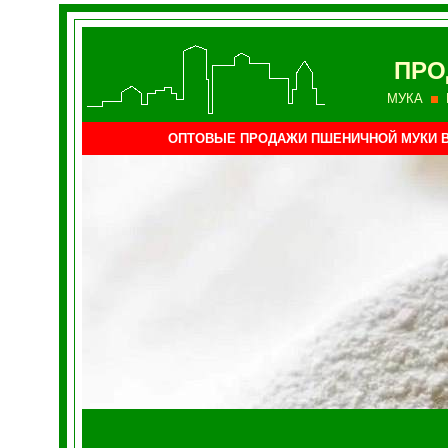
ПРО
МУКА
ОПТОВЫЕ ПРОДАЖИ ПШЕНИЧНОЙ МУКИ 