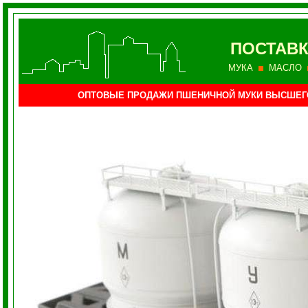
ПОСТАВК
МУКА
МАСЛО
ОПТОВЫЕ ПРОДАЖИ ПШЕНИЧНОЙ МУКИ ВЫСШЕГ