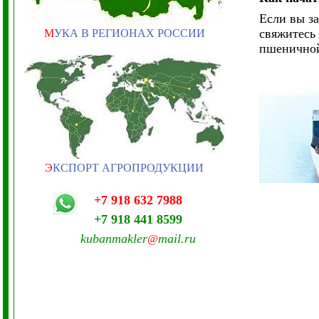
Если вы з
свяжитесь
М
УКА В РЕГИОНАХ РОССИИ
пшеничной
Э
КСПОРТ АГРОПРОДУКЦИИ
+7 918 632 7988
+7 918 441 8599
kubanmakler
mail.ru
@