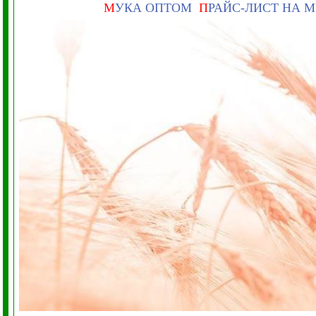
М
УКА ОПТОМ
П
РАЙС-ЛИСТ НА 