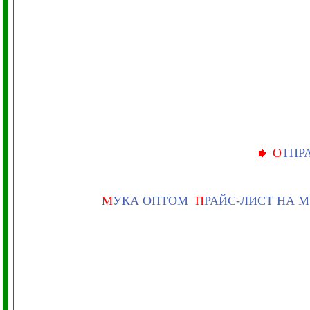
О
ТПР
М
УКА ОПТОМ
П
РАЙС-ЛИСТ НА 