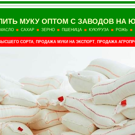
ПИТЬ МУКУ ОПТОМ С ЗАВОДОВ НА 
МАСЛО
САХАР
ЗЕРНО
ПШЕНИЦА
КУКУРУЗА
РОЖЬ
ВЫСШЕГО СОРТА
,
ПРОДАЖА МУКИ НА ЭКСПОРТ
,
ПРОДАЖА АГРОПР