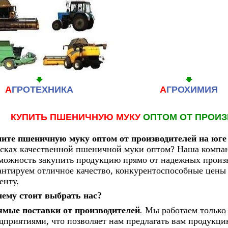
А
ГРОТЕХНИКА
А
ГРОХИМИЯ
КУПИТЬ ПШЕНИЧНУЮ МУКУ
ОПТОМ ОТ ПРОИ
ите пшеничную муку оптом от производителей на юге
сках качественной пшеничной муки оптом? Наша компан
можность закупить продукцию прямо от надежных произ
антируем отличное качество, конкурентоспособные цены
енту.
ему стоит выбрать нас?
мые поставки от производителей
.
Мы работаем только
дприятиями, что позволяет нам предлагать вам продукц