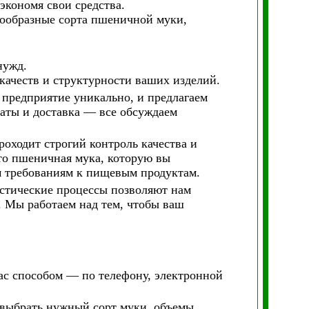
экономя свои средства.
ообразные сорта пшеничной муки,
нужд.
ачеств и структурности ваших изделий.
предприятие уникально, и предлагаем
аты и доставка — все обсуждаем
оходит строгий контроль качества и
то пшеничная мука, которую вы
ем требованиям к пищевым продуктам.
стические процессы позволяют нам
. Мы работаем над тем, чтобы ваш
ас способом — по телефону, электронной
выбрать нужный сорт муки, объемы