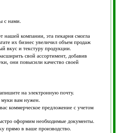
ы с нами.
от нашей компании, эта пекарня смогла
ьтате их бизнес увеличил объем продаж
ый вкус и текстуру продукции.
расширить свой ассортимент, добавив
ки, они повысили качество своей
апишите на электронную почту.
м муки вам нужен.
 вас коммерческое предложение с учетом
быстро оформим необходимые документы.
ку прямо в ваше производство.