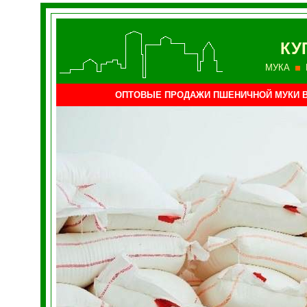
КУ
МУКА
ОПТОВЫЕ ПРОДАЖИ ПШЕНИЧНОЙ МУКИ 