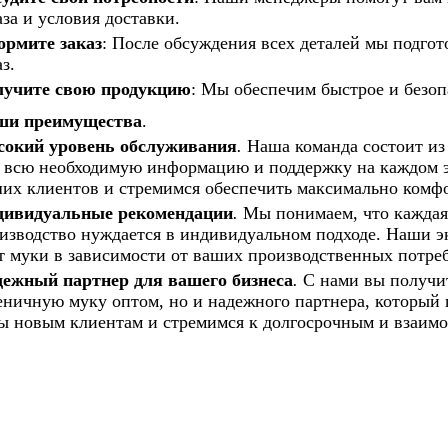
аза и условия доставки.
рмите заказ
:
После обсуждения всех деталей мы подго
з.
учите свою продукцию
: Мы обеспечим быстрое и безоп
ши преимущества
.
окий уровень обслуживания
.
Наша команда состоит из
 всю необходимую информацию и поддержку на каждом э
их клиентов и стремимся обеспечить максимально комфо
ивидуальные рекомендации
.
Мы понимаем, что каждая
изводство нуждается в индивидуальном подходе. Наши 
т муки в зависимости от ваших производственных потреб
ежный партнер для вашего бизнеса
.
С нами вы получит
ничную муку оптом, но и надежного партнера, который п
ы новым клиентам и стремимся к долгосрочным и взаим