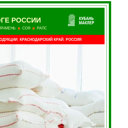
ЮГЕ РОССИИ
ЯЧМЕНЬ
СОЯ
РАПС
ОДУКЦИИ
,
КРАСНОДАРСКИЙ КРАЙ
,
РОССИЯ