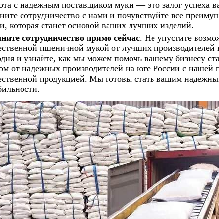
ота с надежным поставщиком муки — это залог успеха ва
ните сотрудничество с нами и почувствуйте все преимущ
и, которая станет основой ваших лучших изделий.
ните сотрудничество прямо сейчас
. Не упустите возмо
ественной пшеничной мукой от лучших производителей н
одня и узнайте, как мы можем помочь вашему бизнесу ст
ом от надежных производителей на юге России с нашей 
ественной продукцией. Мы готовы стать вашим надежным
бильности.