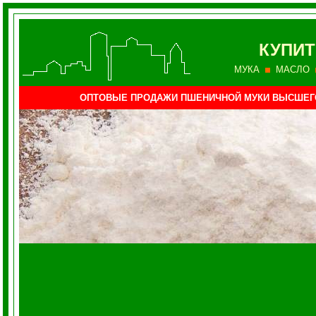
КУПИТ
МУКА
МАСЛО
ОПТОВЫЕ ПРОДАЖИ ПШЕНИЧНОЙ МУКИ ВЫСШЕГ