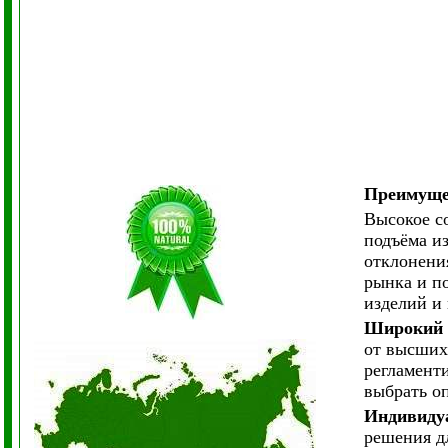
Преимуще
Высокое с
подъёма из
отклонения
рынка и по
изделий и
Широкий 
от высших 
регламент
выбрать о
Индивидуа
решения д