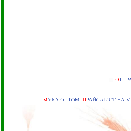
О
ТПР
М
УКА ОПТОМ
П
РАЙС-ЛИСТ НА 