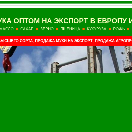
УКА ОПТОМ НА
ЭКСПОРТ В ЕВРОПУ 
МАСЛО
САХАР
ЗЕРНО
ПШЕНИЦА
КУКУРУЗА
РОЖЬ
ВЫСШЕГО СОРТА
,
ПРОДАЖА МУКИ НА ЭКСПОРТ
,
ПРОДАЖА АГРОПР