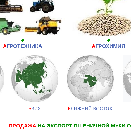
А
ГРОТЕХНИКА
А
ГРОХИМИЯ
А
ЗИЯ
Б
ЛИЖНИЙ ВОСТОК
ПРОДАЖА
НА ЭКСПОРТ ПШЕНИЧНОЙ МУКИ 