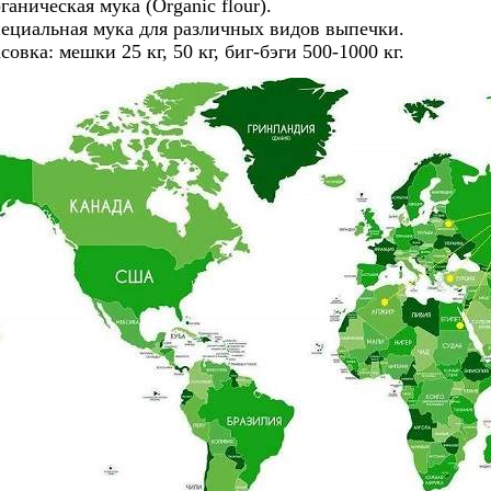
ганическая мука (Organic flour).
ециальная мука для различных видов выпечки.
совка: мешки 25 кг, 50 кг, биг-бэги 500-1000 кг.