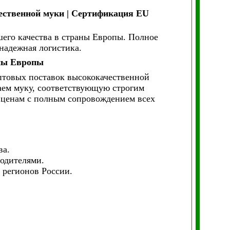
чественной муки | Сертификация EU
его качества в страны Европы. Полное
надежная логистика.
аны Европы
птовых поставок высококачественной
аем муку, соответствующую строгим
 ценам с полным сопровождением всех
ва.
одителями.
 регионов России.