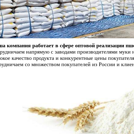
а компания работает в сфере оптовой реализации пше
рудничаем напрямую с заводами производителями муки н
окое качество продукта и конкурентные цены покупате
рудничаем со множеством покупателей из России и клиен