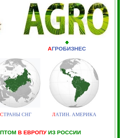
А
ГРОБИЗНЕС
С
ТРАНЫ СНГ
Л
АТИН. АМЕРИКА
ОПТОМ
В ЕВРОПУ
ИЗ РОССИИ