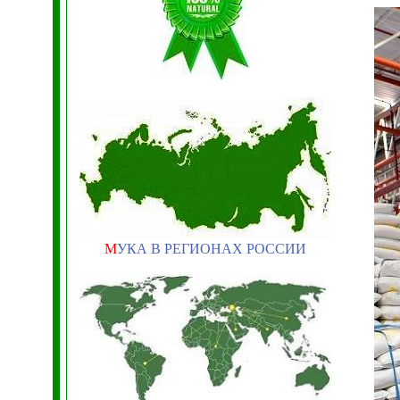
М
УКА В РЕГИОНАХ РОССИИ