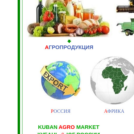
А
ГРОПРОДУКЦИЯ
Р
ОССИЯ
А
ФРИКА
KUBAN
AGRO
MARKET