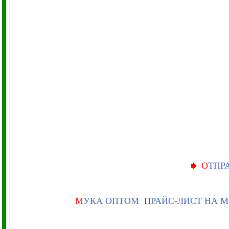
О
ТПР
М
УКА ОПТОМ
П
РАЙС-ЛИСТ НА 