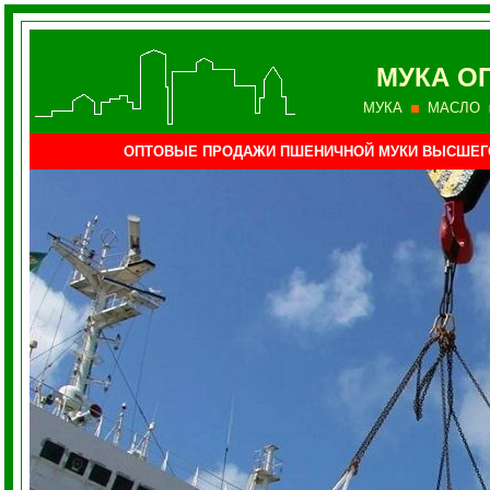
МУКА О
МУКА
МАСЛО
ОПТОВЫЕ ПРОДАЖИ ПШЕНИЧНОЙ МУКИ ВЫСШЕГ