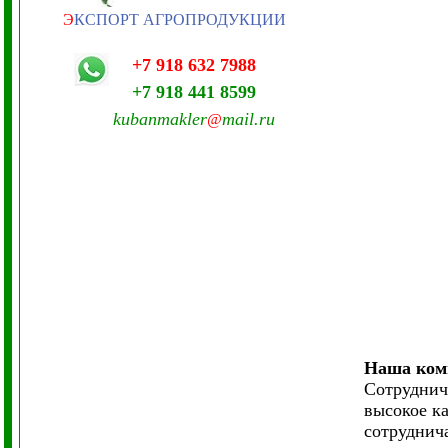
Э
КСПОРТ АГРОПРОДУКЦИИ
+7 918 632 7988
+7 918 441 8599
kubanmakler
mail.ru
@
Наша комп
Сотруднич
высокое к
сотруднича