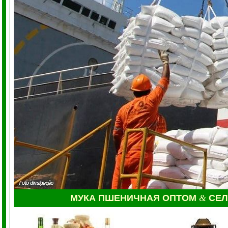
МУКА
ПШЕНИЧНАЯ ОПТОМ
&
СЕ