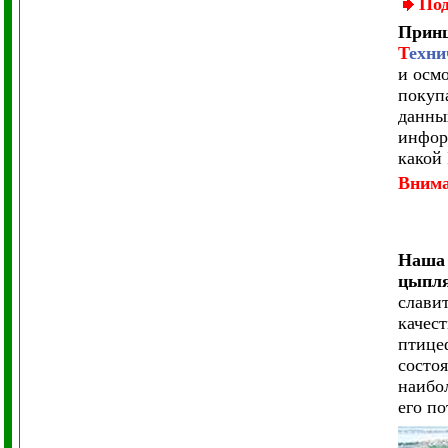
Под
Принц
Т
ехни
и осм
покуп
данны
инфор
какой
Вним
Наша 
цыпля
слави
качес
птице
состо
наибо
его п