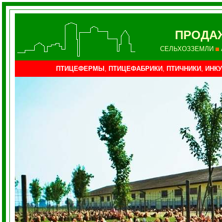
ПРОДА
СЕЛЬХОЗЗЕМЛИ
ПТИЦЕФЕРМЫ
,
ПТИЦЕФАБРИКИ
,
ПТИЧНИКИ
,
ИНКУ