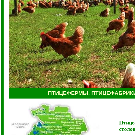
ПТИЦЕФЕРМЫ
,
ПТИЦЕФАБРИК
Птице
столо