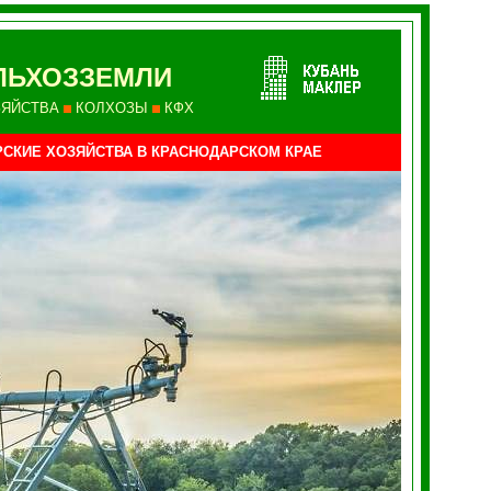
ЛЬХОЗЗЕМЛИ
ЗЯЙСТВА
КОЛХОЗЫ
КФХ
СКИЕ ХОЗЯЙСТВА
В КРАСНОДАРСКОМ КРАЕ