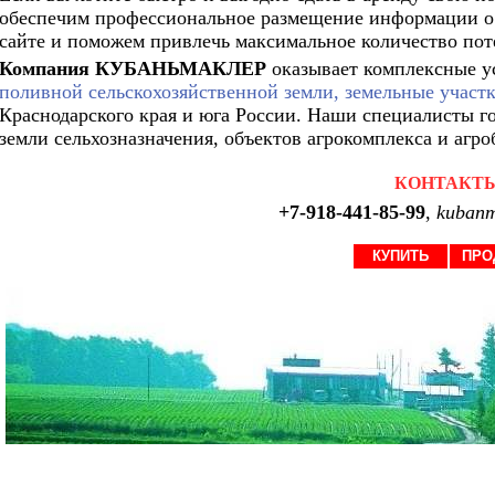
обеспечим профессиональное размещение информации о
сайте и поможем привлечь максимальное количество по
Компания КУБАНЬМАКЛЕР
оказывает комплексные у
поливной сельскохозяйственной земли, земельные участ
Краснодарского края и юга России. Наши специалисты г
земли сельхозназначения, объектов агрокомплекса и агро
КОНТАКТ
+7-918-441-85-99
,
kubanm
КУПИТЬ
ПРО