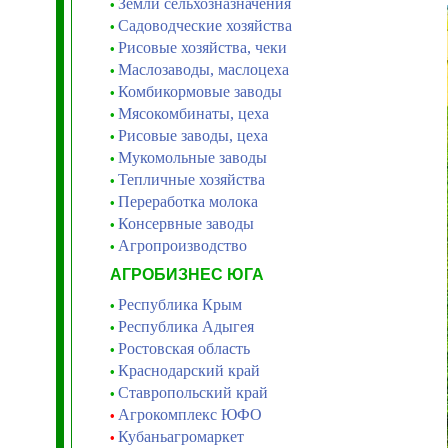
Земли сельхозназначения
•
Садоводческие хозяйства
•
Рисовые хозяйства, чеки
•
Маслозаводы, маслоцеха
•
Комбикормовые заводы
•
Мясокомбинаты, цеха
•
Рисовые заводы, цеха
•
Мукомольные заводы
•
Тепличные хозяйства
•
Переработка молока
•
Консервные заводы
•
Агропроизводство
•
АГРОБИЗНЕС ЮГА
Республика Крым
•
Республика Адыгея
•
Ростовская область
•
Краснодарский край
•
Ставропольский край
•
Агрокомплекс ЮФО
•
Кубаньагромаркет
•