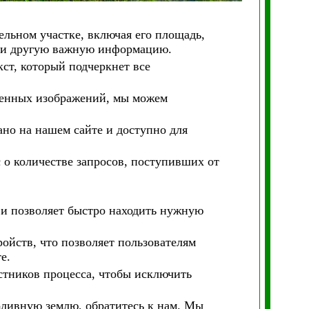
льном участке, включая его площадь,
а и другую важную информацию.
кст, который подчеркнет все
твенных изображений, мы можем
ано на нашем сайте и доступно для
о количестве запросов, поступивших от
 и позволяет быстро находить нужную
ойств, что позволяет пользователям
е.
стников процесса, чтобы исключить
поливную землю, обратитесь к нам. Мы