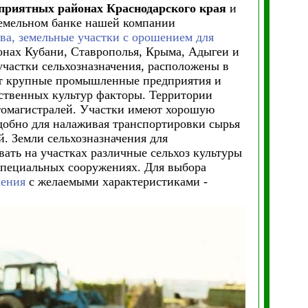
приятных районах Краснодарского края
и
 земельном банке нашей компании
ва, земельные участки с орошением для
нах Кубани, Ставрополья, Крыма, Адыгеи и
участки сельхозназначения, расположены в
уют крупные промышленные предприятия и
ственных культур факторы. Территории
томагистралей. Участки имеют хорошую
добно для налаживая транспортировки сырья
. Земли сельхозназначения для
ать на участках различные сельхоз культуры
 специальных сооружениях. Для выбора
чения
с желаемыми характеристиками -