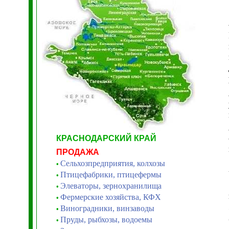
КРАСНОДАРСКИЙ КРАЙ
ПРОДАЖА
Сельхозпредприятия, колхозы
•
Птицефабрики, птицефермы
•
Элеваторы, зернохранилища
•
Фермерские хозяйства, КФХ
•
Виноградники, винзаводы
•
Пруды, рыбхозы, водоемы
•