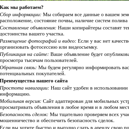
Как мы работаем?
Сбор информации:
Мы собираем все данные о вашем земе
расположение, состояние почвы, наличие систем полив
Составление объявления:
Наши копирайтеры составят те
достоинства вашего участка.
Размещение фотографий и видео:
Если у вас нет качес
организовать фотосессию или видеосъемку.
Публикация на сайте:
Ваше объявление будет опубликов
просмотра тысячам пользователей.
Обратная связь:
Мы будем регулярно информировать вас 
потенциальных покупателей.
Преимущества нашего сайта
Простота навигации:
Наш сайт удобен в использовании
информацию.
Мобильная версия:
Сайт адаптирован для мобильных устр
просматривать объявления в любое время и в любом мест
Безопасность сделок:
Мы тщательно проверяем всех уча
мошенничество и обеспечить безопасность сделок.
Если вы хотите быстро и выгодно сдать в аренду свою 