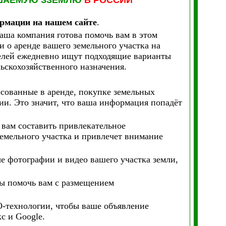
ШАЕМУЮ ЗЗЕМЛЮ
В РОССИИ
рмации на нашем сайте
.
аша компания готова помочь вам в этом
 о аренде вашего земельного участка на
телей ежедневно ищут подходящие варианты
ьскохозяйственного назначения.
сованные в аренде, покупке земельных
сии. Это значит, что ваша информация попадёт
вам составить привлекательное
земельного участка и привлечет внимание
е фотографии и видео вашего участка земли,
вы помочь вам с размещением
-технологии, чтобы ваше объявление
с и Google.