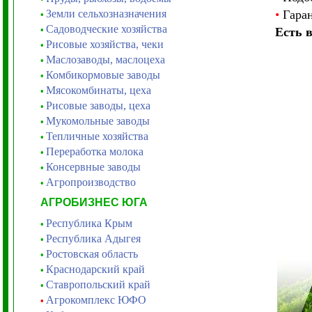
Земли сельхозназначения
•
Гаран
•
Садоводческие хозяйства
•
Есть 
Рисовые хозяйства, чеки
•
Маслозаводы, маслоцеха
•
Комбикормовые заводы
•
Мясокомбинаты, цеха
•
Рисовые заводы, цеха
•
Мукомольные заводы
•
Тепличные хозяйства
•
Переработка молока
•
Консервные заводы
•
Агропроизводство
•
АГРОБИЗНЕС ЮГА
Республика Крым
•
Республика Адыгея
•
Ростовская область
•
Краснодарский край
•
Ставропольский край
•
Агрокомплекс ЮФО
•