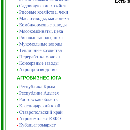
Есть 
Садоводческие хозяйства
•
Рисовые хозяйства, чеки
•
Маслозаводы, маслоцеха
•
Комбикормовые заводы
•
Мясокомбинаты, цеха
•
Рисовые заводы, цеха
•
Мукомольные заводы
•
Тепличные хозяйства
•
Переработка молока
•
Консервные заводы
•
Агропроизводство
•
АГРОБИЗНЕС ЮГА
Республика Крым
•
Республика Адыгея
•
Ростовская область
•
Краснодарский край
•
Ставропольский край
•
Агрокомплекс ЮФО
•
Кубаньагромаркет
•