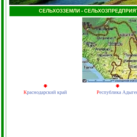
СЕЛЬХОЗЗЕМЛИ
СЕЛЬХОЗПРЕДПРИЯ
•
К
раснодарский край
Р
еспублика Адыге