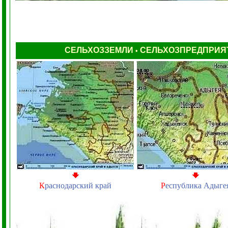
СЕЛЬХОЗЗЕМЛИ
СЕЛЬХОЗПРЕДПРИЯ
•
К
раснодарский край
Р
еспублика Адыге