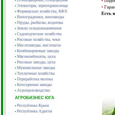
•
Подбо
•
Элеваторы, зернохранилища
•
•
Гаран
Фермерские хозяйства, КФХ
•
Есть 
Виноградники, винзаводы
•
Пруды, рыбхозы, водоемы
•
Земли сельхозназначения
•
Садоводческие хозяйства
•
Рисовые хозяйства, чеки
•
Маслозаводы, маслоцеха
•
Комбикормовые заводы
•
Мясокомбинаты, цеха
•
Рисовые заводы, цеха
•
Мукомольные заводы
•
Тепличные хозяйства
•
Переработка молока
•
Консервные заводы
•
Агропроизводство
•
АГРОБИЗНЕС ЮГА
Республика Крым
•
Республика Адыгея
•