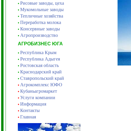
Рисовые заводы, цеха
•
Мукомольные заводы
•
Тепличные хозяйства
•
Переработка молока
•
Консервные заводы
•
Агропроизводство
•
АГРОБИЗНЕС ЮГА
Республика Крым
•
Республика Адыгея
•
Ростовская область
•
Краснодарский край
•
Ставропольский край
•
Агрокомплекс ЮФО
•
Кубаньагромаркет
•
Услуги компании
•
Информация
•
Контакты
•
Главная
•