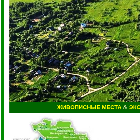
ЖИВОПИСНЫЕ МЕСТА
&
ЭК