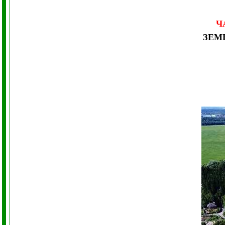
Ч
ЗЕМ