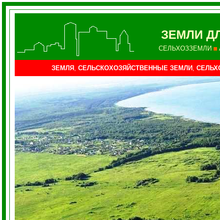
ЗЕМЛИ Д
СЕЛЬХОЗЗЕМЛИ
ЗЕМЛЯ
,
СЕЛЬСКОХОЗЯЙСТВЕННЫЕ ЗЕМЛИ
,
СЕЛЬХ