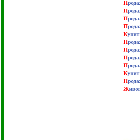
П
рода
П
рода
П
рода
П
рода
К
упи
П
рода
П
рода
П
рода
П
рода
К
упи
П
рода
Ж
иво