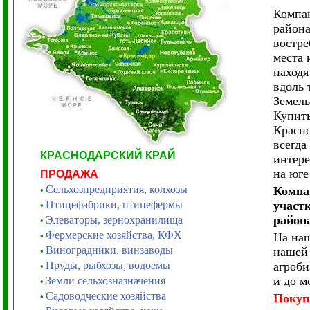
Компа
района
востре
места 
находя
вдоль 
Земель
Купить
Красн
всегда
КРАСНОДАРСКИЙ КРАЙ
интере
на юге
ПРОДАЖА
Сельхозпредприятия, колхозы
Компа
•
Птицефабрики, птицефермы
участ
•
район
Элеваторы, зернохранилища
•
Фермерские хозяйства, КФХ
•
На на
Виноградники, винзаводы
нашей 
•
Пруды, рыбхозы, водоемы
агроби
•
и до м
Земли сельхозназначения
•
Садоводческие хозяйства
•
Покуп