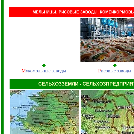
МЕЛЬНИЦЫ
,
РИСОВЫЕ ЗАВОДЫ
,
КОМБИКОРМОВЫ
М
укомольные заводы
Р
исовые заводы
СЕЛЬХОЗЗЕМЛИ
СЕЛЬХОЗПРЕДПРИ
•