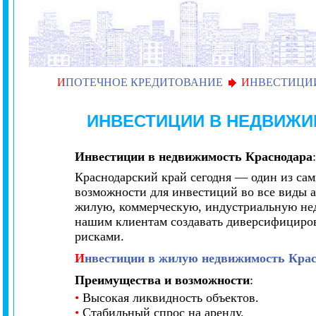
И
ПОТЕЧНОЕ КРЕДИТОВАНИЕ
И
НВЕСТИЦИ
ИНВЕСТИЦИИ В
НЕДВИЖИ
Инвестиции в недвижимость Краснодара
:
Краснодарский край сегодня — один из с
возможности для инвестиций во все виды 
жилую, коммерческую, индустриальную нед
нашим клиентам создавать диверсифициро
рисками.
И
нвестиции в жилую недвижимость Крас
Преимущества и возможности
:
•
Высокая ликвидность объектов.
•
Стабильный спрос на аренду.