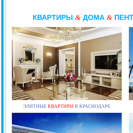
КВАРТИРЫ
ДОМА
ПЕН
&
&
Э
ЛИТНЫЕ
КВАРТИРЫ
В КРАСНОДАРЕ