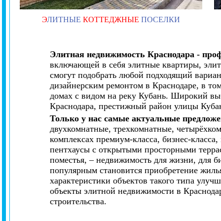
Э
ЛИТНЫЕ
КОТТЕДЖНЫЕ
ПОСЕЛКИ
Элитная недвижимость Краснодара - про
включающей в себя элитные квартиры, элит
смогут подобрать любой подходящий вариан
дизайнерским ремонтом в Краснодаре, в то
домах с видом на реку Кубань. Широкий вы
Краснодара, престижный район улицы Куба
Только у нас самые актуальные предложе
двухкомнатные, трехкомнатные, четырёхко
комплексах премиум-класса, бизнес-класса
пентхаусы с открытыми просторными террас
поместья, – недвижимость для жизни, для би
популярным становится приобретение жилья
характеристики объектов такого типа улуч
объекты элитной недвижимости в Краснода
строительства.