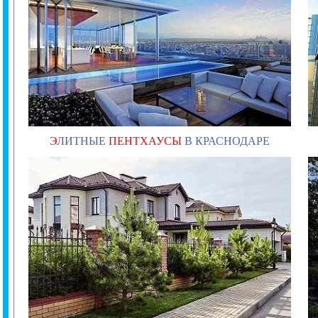
Э
ЛИТНЫЕ
ПЕНТХАУСЫ
В КРАСНОДАРЕ