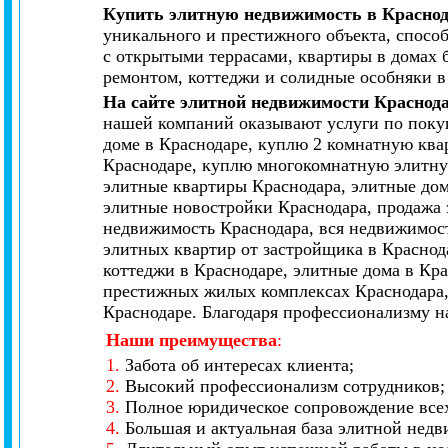
Купить элитную недвижимость в Красно
уникального и престижного объекта, спосо
с открытыми террасами, квартиры в домах 
ремонтом, коттеджи и солидные особняки в
На сайте элитной недвижимости Краснод
нашей компаний оказывают услуги по покуп
доме в Краснодаре, куплю 2 комнатную ква
Краснодаре, куплю многокомнатную элитную
элитные квартиры Краснодара, элитные дом
элитные новостройки Краснодара, продажа 
недвижимость Краснодара, вся недвижимост
элитных квартир от застройщика в Краснод
коттеджи в Краснодаре, элитные дома в Кр
престижных жилых комплексах Краснодара,
Краснодаре. Благодаря профессионализму н
Наши преимущества
:
1.
Забота об интересах клиента;
2.
Высокий профессионализм сотрудников;
3.
Полное юридическое сопровождение всех
4.
Большая и актуальная база элитной нед