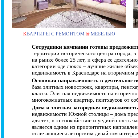
К
ВАРТИРЫ С РЕМОНТОМ
&
МЕБЕЛЬЮ
Сотрудники компании готовы предложить
территории исторического центра города, 
на рынке более 25 лет, и сфера ее деятель
категории «де люкс» – лучшие жилые объек
недвижимость в Краснодаре на вторичном 
Основная направленность в деятельност
база элитных новостроек, квартиры, пентх
класса. Элитная недвижимость на вторично
многокомнатных квартир, пентхаусов от со
Дома и элитная загородная недвижимост
недвижимости Южной столицы – дома предст
для тех, кто спокойствие и уединённость 
является одним из приоритетных направлен
отличающиеся авторским дизайном интерье