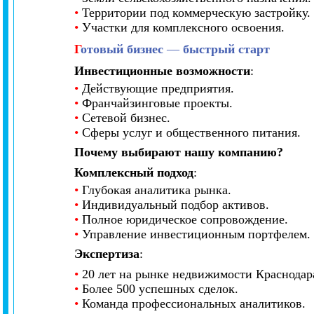
•
Территории под коммерческую застройку.
•
Участки для комплексного освоения.
Г
отовый бизнес
—
быстрый старт
Инвестиционные возможности
:
•
Действующие предприятия.
•
Франчайзинговые проекты.
•
Сетевой бизнес.
•
Сферы услуг и общественного питания.
Почему выбирают нашу компанию?
Комплексный подход
:
•
Глубокая аналитика рынка.
•
Индивидуальный подбор активов.
•
Полное юридическое сопровождение.
•
Управление инвестиционным портфелем.
Экспертиза
:
•
20 лет на рынке недвижимости Краснодар
•
Более 500 успешных сделок.
•
Команда профессиональных аналитиков.