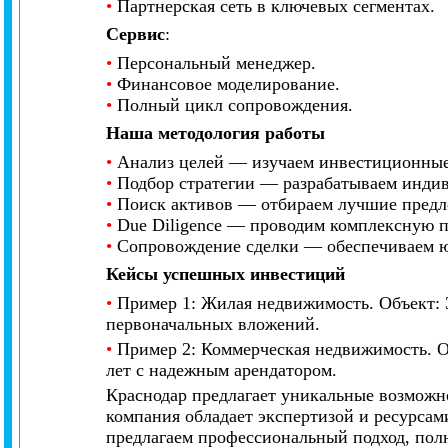
•
Партнерская сеть в ключевых сегментах.
Сервис
:
•
Персональный менеджер.
•
Финансовое моделирование.
•
Полный цикл сопровождения.
Наша методология работы
•
Анализ целей — изучаем инвестиционные 
•
Подбор стратегии — разрабатываем инди
•
Поиск активов — отбираем лучшие предл
•
Due Diligence — проводим комплексную п
•
Сопровождение сделки — обеспечиваем ю
Кейсы успешных инвестиций
•
Пример 1: Жилая недвижимость. Объект: 3
первоначальных вложений.
•
Пример 2: Коммерческая недвижимость. О
лет с надежным арендатором.
Краснодар предлагает уникальные возможн
компания обладает экспертизой и ресурса
предлагаем профессиональный подход, пол