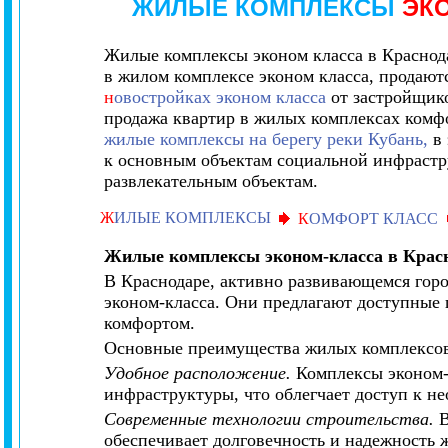
ЖИЛЫЕ КОМПЛЕКСЫ
ЭК
Жилые комплексы эконом класса в Краснод
в жилом комплексе
эконом
класса, продаю
н
овостройках эконом класса
от застройщик
продажа квартир в жилых комплексах комфо
жилые комплексы на берегу реки Кубань,
в 
к основным объектам социальной инфрастр
развлекательным объектам.
Ж
ИЛЫЕ КОМПЛЕКСЫ
К
ОМФОРТ КЛАСС
Жилые комплексы эконом-класса в Крас
В Краснодаре, активно развивающемся горо
эконом-класса. Они предлагают доступные
комфортом.
Основные преимущества жилых комплексов
Удобное расположение.
Комплексы эконом-
инфраструктуры, что облегчает доступ к н
Современные технологии строительства.
В
обеспечивает долговечность и надежность 