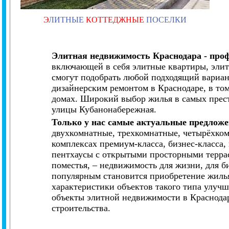
Э
ЛИТНЫЕ
КОТТЕДЖНЫЕ
ПОСЕЛКИ
Элитная недвижимость Краснодара - про
включающей в себя элитные квартиры, элит
смогут подобрать любой подходящий вариан
дизайнерским ремонтом в Краснодаре, в то
домах. Широкий выбор жилья в самых прес
улицы Кубанонабережная.
Только у нас самые актуальные предложе
двухкомнатные, трехкомнатные, четырёхко
комплексах премиум-класса, бизнес-класса
пентхаусы с открытыми просторными террас
поместья, – недвижимость для жизни, для би
популярным становится приобретение жилья
характеристики объектов такого типа улуч
объекты элитной недвижимости в Краснода
строительства.