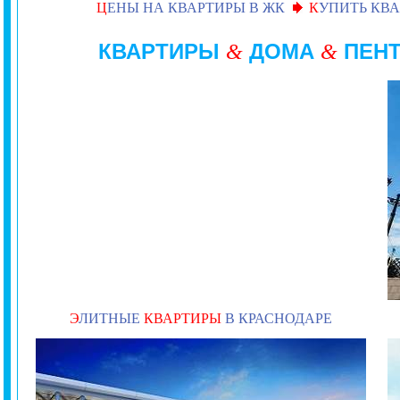
Ц
ЕНЫ НА КВАРТИРЫ В ЖК
К
УПИТЬ КВА
КВАРТИРЫ
ДОМА
ПЕН
&
&
Э
ЛИТНЫЕ
КВАРТИРЫ
В КРАСНОДАРЕ