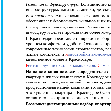
Развитая инфраструктура.
Большинство ко
инфраструктуры: магазины, аптеки, детски
Безопасность.
Жилые комплексы эконом-кл
обеспечивает безопасность жильцов и их и
Благоустроенная территория.
Во дворах ко
атмосферу и делает проживание более ком
В Краснодаре представлен широкий выбор 
уровнем комфорта и удобств. Основные пр
современные технологии строительства, ра
жилые комплексы и
н
овостройки эконом-кл
качественное жилье в Краснодаре.
Р
ейтинг лучших жилых комплексов.
С
амые
Наша компания поможет определиться с
квартир в жилых комплексах в Краснодаре 
знакомство с документацией, сопровождения
профессионалы нашей компании готовы сдел
что купленная квартира в Краснодаре буде
оставит только приятные впечатления о вз
Возможен дистанционный подбор квартир