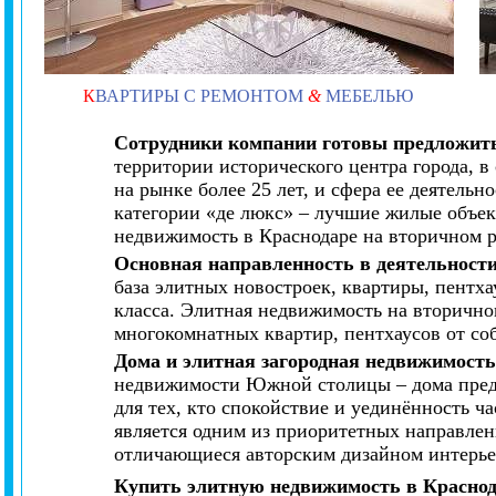
К
ВАРТИРЫ С РЕМОНТОМ
&
МЕБЕЛЬЮ
Сотрудники компании готовы предложить
территории исторического центра города, 
на рынке более 25 лет, и сфера ее деятель
категории «де люкс» – лучшие жилые объек
недвижимость в Краснодаре на вторичном 
Основная направленность в деятельност
база элитных новостроек, квартиры, пентх
класса. Элитная недвижимость на вторично
многокомнатных квартир, пентхаусов от со
Дома и элитная загородная недвижимост
недвижимости Южной столицы – дома предст
для тех, кто спокойствие и уединённость 
является одним из приоритетных направлен
отличающиеся авторским дизайном интерье
Купить элитную недвижимость в Красно