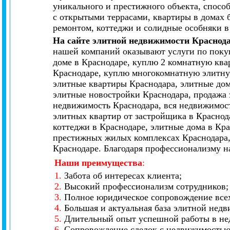
уникального и престижного объекта, спосо
с открытыми террасами, квартиры в домах 
ремонтом, коттеджи и солидные особняки в
На сайте элитной недвижимости Краснод
нашей компаний оказывают услуги по покуп
доме в Краснодаре, куплю 2 комнатную ква
Краснодаре, куплю многокомнатную элитную
элитные квартиры Краснодара, элитные дом
элитные новостройки Краснодара, продажа 
недвижимость Краснодара, вся недвижимост
элитных квартир от застройщика в Краснод
коттеджи в Краснодаре, элитные дома в Кр
престижных жилых комплексах Краснодара,
Краснодаре. Благодаря профессионализму н
Наши преимущества
:
1.
Забота об интересах клиента;
2.
Высокий профессионализм сотрудников;
3.
Полное юридическое сопровождение всех
4.
Большая и актуальная база элитной нед
5.
Длительный опыт успешной работы в не
6.
Сопровождение сделок с недвижимостью 