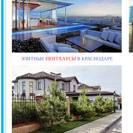
Э
ЛИТНЫЕ
ПЕНТХАУСЫ
В КРАСНОДАРЕ