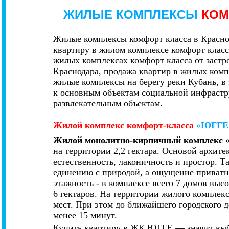
ЖИЛЫЕ КОМПЛЕКСЫ
КОМ
Жилые комплексы комфорт класса в Краснод
квартиру в жилом комплексе комфорт класс
жилых комплексах комфорт класса от заст
Краснодара, продажа квартир в жилых ком
жилые комплексы на берегу реки Кубань, в
к основным объектам социальной инфрастр
развлекательным объектам.
Жилой комплекс
комфорт-класса
«
ЮГГЕ
Жилой монолитно-кирпичный комплекс
на территории 2,2 гектара. Основой архите
естественность, лаконичность и простор. Т
единению с природой, а ощущение приватн
этажность - в комплексе всего 7 домов высо
6 гектаров. На территории жилого комплекс
мест. При этом до ближайшего городского де
менее 15 минут.
Купить квартиру в ЖК ЮГГЕ — значит выб