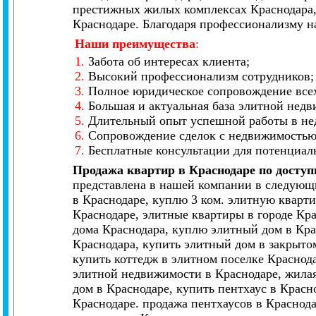
престижных жилых комплексах Краснодара,
Краснодаре. Благодаря профессионализму н
Наши преимущества
:
1.
Забота об интересах клиента;
2.
Высокий профессионализм сотрудников;
3.
Полное юридическое сопровождение всех
4.
Большая и актуальная база элитной нед
5.
Длительный опыт успешной работы в не
6.
Сопровождение сделок с недвижимостью 
7.
Бесплатные консультации для потенциал
Продажа квартир в Краснодаре по досту
представлена в нашей компании в следующи
в Краснодаре, куплю 3 ком. элитную кварти
Краснодаре, элитные квартиры в городе Кр
дома Краснодара, куплю элитный дом в Кра
Краснодара, купить элитный дом в закрытом
купить коттедж в элитном поселке Краснод
элитной недвижимости в Краснодаре, жилая
дом в Краснодаре, купить пентхаус в Красн
Краснодаре. продажа пентхаусов в Краснод