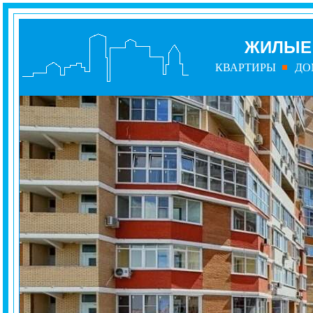
ЖИЛЫЕ 
КВАРТИРЫ
ДО