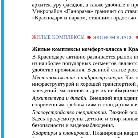
архитектуру фасадов, а также удобные и п
Микрорайон «Панорама» граничит со став
«Краснодар» и парком, ставшим гордостью 
Ж
ИЛЫЕ КОМПЛЕКСЫ
Э
КОНОМ КЛАСС
Жилые комплексы комфорт-класса в Кра
В Краснодаре активно развивается рынок н
из наиболее популярных сегментов являютс
удобство проживания. В данной статье рас
Местоположение и инфраструктура
. Как 
инфраструктурой и хорошей транспортной д
заведений, магазинов и других необходимы
Архитектура и дизайн
. Внешний вид здани
современным требованиям и стандартам кач
Благоустройство территории
. Важной осо
Здесь предусмотрены детские и спортивные
безопасности и видеонаблюдения.
Квартиры и планировки
. Планировки кварт