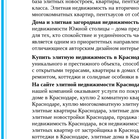
база элитных новостроек, квартиры, пентх
класса. Элитная недвижимость на вторично
многокомнатных квартир, пентхаусов от со
Дома и элитная загородная недвижимост
недвижимости Южной столицы – дома предст
для тех, кто спокойствие и уединённость 
является одним из приоритетных направлен
отличающиеся авторским дизайном интерье
Купить элитную недвижимость в Красно
уникального и престижного объекта, спосо
с открытыми террасами, квартиры в домах 
ремонтом, коттеджи и солидные особняки в
На сайте элитной недвижимости Краснод
нашей компаний оказывают услуги по покуп
доме в Краснодаре, куплю 2 комнатную ква
Краснодаре, куплю многокомнатную элитную
элитные квартиры Краснодара, элитные дом
элитные новостройки Краснодара, продажа 
недвижимость Краснодара, вся недвижимост
элитных квартир от застройщика в Краснод
коттеджи в Краснодаре, элитные дома в Кр