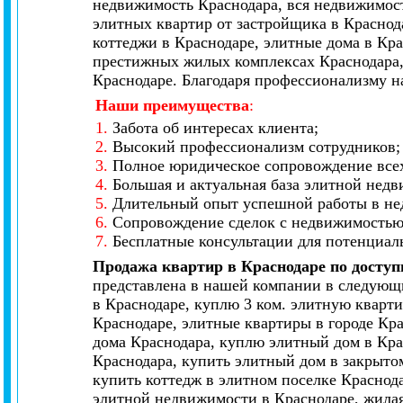
недвижимость Краснодара, вся недвижимост
элитных квартир от застройщика в Краснод
коттеджи в Краснодаре, элитные дома в Кр
престижных жилых комплексах Краснодара,
Краснодаре. Благодаря профессионализму н
Наши преимущества
:
1.
Забота об интересах клиента;
2.
Высокий профессионализм сотрудников;
3.
Полное юридическое сопровождение всех
4.
Большая и актуальная база элитной нед
5.
Длительный опыт успешной работы в не
6.
Сопровождение сделок с недвижимостью 
7.
Бесплатные консультации для потенциал
Продажа квартир в Краснодаре по досту
представлена в нашей компании в следующи
в Краснодаре, куплю 3 ком. элитную кварти
Краснодаре, элитные квартиры в городе Кр
дома Краснодара, куплю элитный дом в Кра
Краснодара, купить элитный дом в закрытом
купить коттедж в элитном поселке Краснод
элитной недвижимости в Краснодаре, жилая