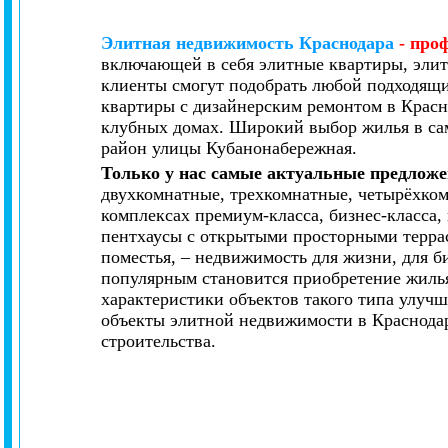
Элитная недвижимость Краснодара
- про
включающей в себя элитные квартиры, элит
клиенты смогут подобрать любой подходящи
квартиры с дизайнерским ремонтом в Красн
клубных домах. Широкий выбор жилья в са
район улицы Кубанонабережная.
Только у нас самые актуальные предложе
двухкомнатные, трехкомнатные, четырёхко
комплексах премиум-класса, бизнес-класса
пентхаусы с открытыми просторными террас
поместья, – недвижимость для жизни, для би
популярным становится приобретение жилья
характеристики объектов такого типа улуч
объекты элитной недвижимости в Краснода
строительства.