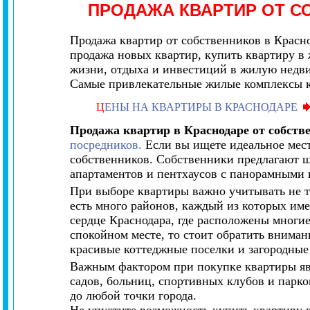
ПРОДАЖА КВАРТИР ОТ 
Продажа квартир от собственников в Красно
продажа новых квартир,
купить квартиру в
жизни, отдыха и инвестиций в жилую недв
Самые привлекательные жилые комплексы ко
Ц
ЕНЫ НА КВАРТИРЫ В КРАСНОДАРЕ
Продажа квартир в Краснодаре от собств
посредников.
Если вы ищете идеальное мест
собственников. Собственники предлагают 
апартаментов и пентхаусов с панорамными в
При выборе квартиры важно учитывать не то
есть много районов, каждый из которых им
сердце Краснодара, где расположены многие
спокойном месте, то стоит обратить внима
красивые коттеджные поселки и загородные
Важным фактором при покупке квартиры явл
садов, больниц, спортивных клубов и парко
до любой точки города.