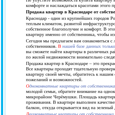
Не упустите возможность купить квартиру в
комфорте и наслаждаться красотами этого п
Продажа квартир в Краснодаре от собств
Краснодар - один из крупнейших городов Ро
теплым климатом, развитой инфраструктуро
собственное благополучие и комфорт. В этом
квартиру именно от собственника, чтобы и
Сегодня мы предлагаем вам ознакомиться с
собственников.
В
нашей базе данных тольк
вы сможете найти квартиры в различных ра
по жилой недвижимости внимательно следят
Продажа квартир в Краснодаре – это прекра
Все квартиры проходят тщательную проверку
квартиру своей мечты, обратитесь к нашим 
пожеланий и возможностей.
О
днокомнатные квартиры от собственника
молодой семьи, обратите внимание на одно
микрорайоне Черёмушки. Площадь квартиры 
проживания. В квартире выполнен качестве
балкон, откуда открывается вид на зеленый 
Д
вухкомнатные квартиры от собственника