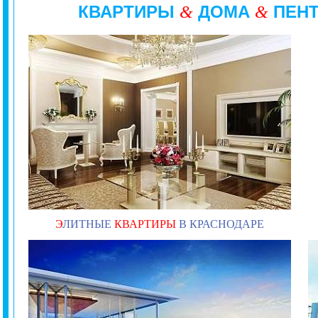
КВАРТИРЫ
ДОМА
ПЕН
&
&
Э
ЛИТНЫЕ
КВАРТИРЫ
В КРАСНОДАРЕ