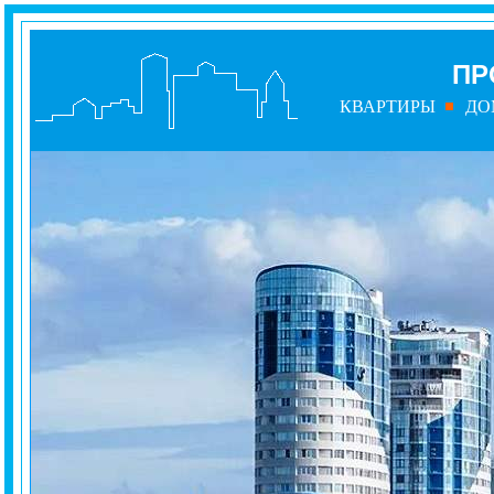
ПР
КВАРТИРЫ
ДО