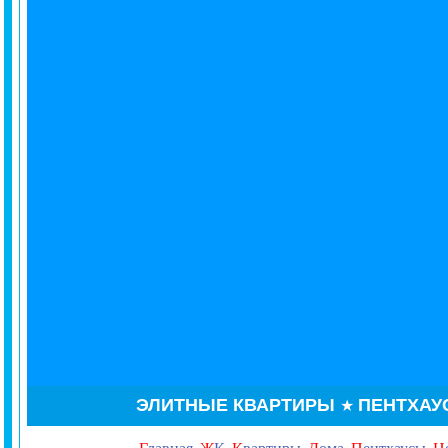
ЭЛИТНЫЕ КВАРТИРЫ
ПЕНТХА
★