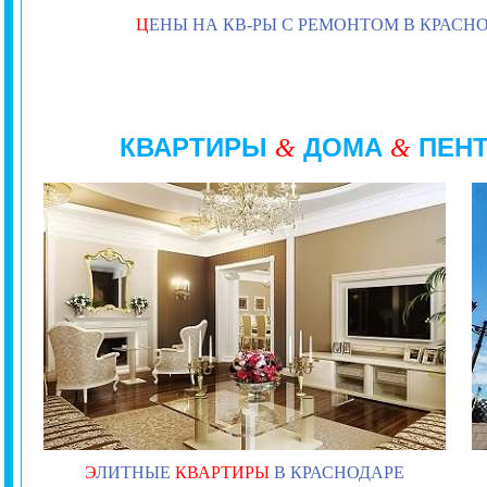
Ц
ЕНЫ НА КВ-РЫ С РЕМОНТОМ В КРАСН
КВАРТИРЫ
ДОМА
ПЕН
&
&
Э
ЛИТНЫЕ
КВАРТИРЫ
В КРАСНОДАРЕ