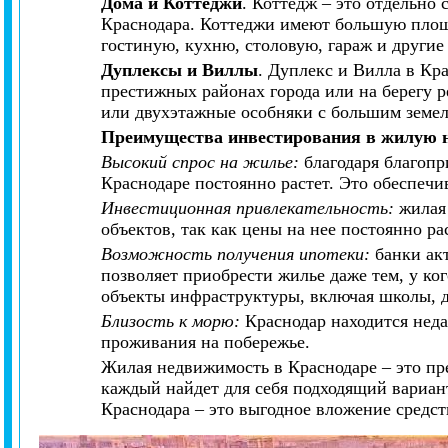
Дома и Коттеджи
. Коттедж – это отдельно
Краснодара. Коттеджи имеют большую площад
гостиную, кухню, столовую, гараж и други
Дуплексы и Виллы
. Дуплекс и Вилла в Кр
престижных районах города или на берегу 
или двухэтажные особняки с большим земе
Преимущества инвестирования в жилую 
Высокий спрос на жилье:
благодаря благоп
Краснодаре постоянно растет. Это обеспеч
Инвестиционная привлекательность:
жилая 
объектов, так как цены на нее постоянно ра
Возможность получения ипотеки:
банки ак
позволяет приобрести жилье даже тем, у ког
объекты инфраструктуры, включая школы, д
Близость к морю:
Краснодар находится неда
проживания на побережье.
Жилая недвижимость в Краснодаре – это пре
каждый найдет для себя подходящий вариа
Краснодара – это выгодное вложение средств