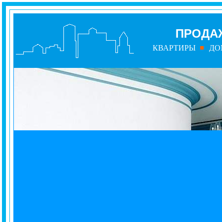
ПРОДА
КВАРТИРЫ
ДО