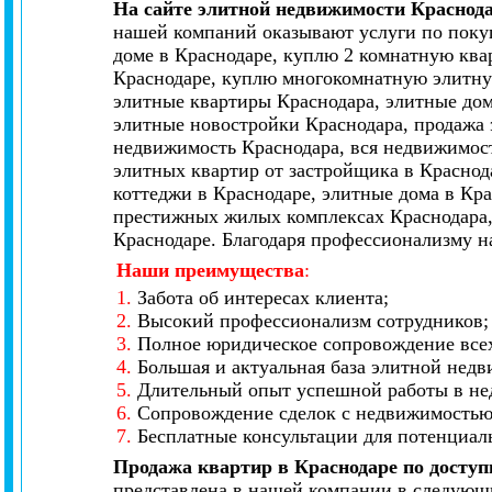
На сайте элитной недвижимости Краснод
нашей компаний оказывают услуги по покуп
доме в Краснодаре, куплю 2 комнатную ква
Краснодаре, куплю многокомнатную элитную
элитные квартиры Краснодара, элитные дом
элитные новостройки Краснодара, продажа 
недвижимость Краснодара, вся недвижимост
элитных квартир от застройщика в Краснод
коттеджи в Краснодаре, элитные дома в Кр
престижных жилых комплексах Краснодара,
Краснодаре. Благодаря профессионализму н
Наши преимущества
:
1.
Забота об интересах клиента;
2.
Высокий профессионализм сотрудников;
3.
Полное юридическое сопровождение всех
4.
Большая и актуальная база элитной нед
5.
Длительный опыт успешной работы в не
6.
Сопровождение сделок с недвижимостью 
7.
Бесплатные консультации для потенциал
Продажа квартир в Краснодаре по досту
представлена в нашей компании в следующи