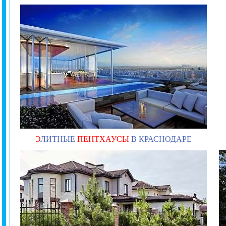
Э
ЛИТНЫЕ
ПЕНТХАУСЫ
В КРАСНОДАРЕ