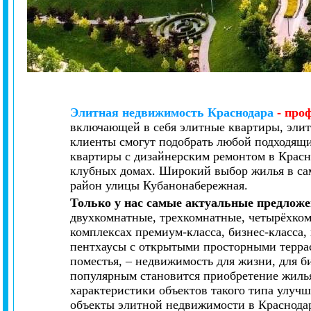
Элитная недвижимость Краснодара
- про
включающей в себя элитные квартиры, элит
клиенты смогут подобрать любой подходящи
квартиры с дизайнерским ремонтом в Красн
клубных домах. Широкий выбор жилья в са
район улицы Кубанонабережная.
Только у нас самые актуальные предложе
двухкомнатные, трехкомнатные, четырёхко
комплексах премиум-класса, бизнес-класса
пентхаусы с открытыми просторными террас
поместья, – недвижимость для жизни, для би
популярным становится приобретение жилья
характеристики объектов такого типа улуч
объекты элитной недвижимости в Краснода