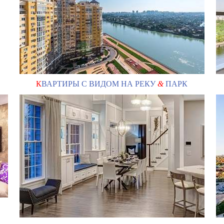
К
ВАРТИРЫ С ВИДОМ НА РЕКУ
&
ПАРК