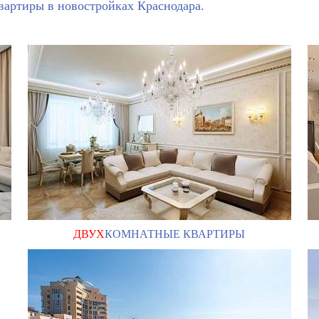
вартиры в новостройках Краснодара.
ДВУХ
КОМНАТНЫЕ КВАРТИРЫ