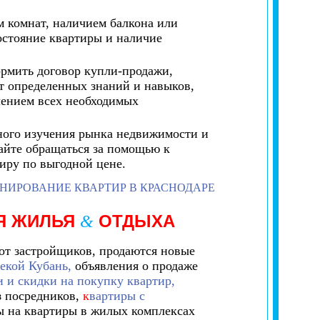
 комнат, наличием балкона или
остояние квартиры и наличие
рмить договор купли-продажи,
ют определенных знаний и навыков,
лением всех необходимых
ьного изучения рынка недвижимости и
айте обращаться за помощью к
иру по выгодной цене.
НИРОВАНИЕ КВАРТИР В КРАСНОДАРЕ
Я ЖИЛЬЯ
ОТДЫХА
&
от застройщиков, продаются новые
екой Кубань,
объявления о продаже
 и скидки на покупку квартир,
з посредников,
к
вартиры с
 на квартиры в жилых комплексах