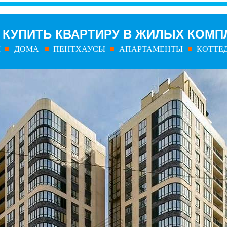
КУПИТЬ КВАРТИРУ В
ЖИЛЫХ КОМП
Ы
ДОМА
ПЕНТХАУСЫ
АПАРТАМЕНТЫ
КОТТЕ