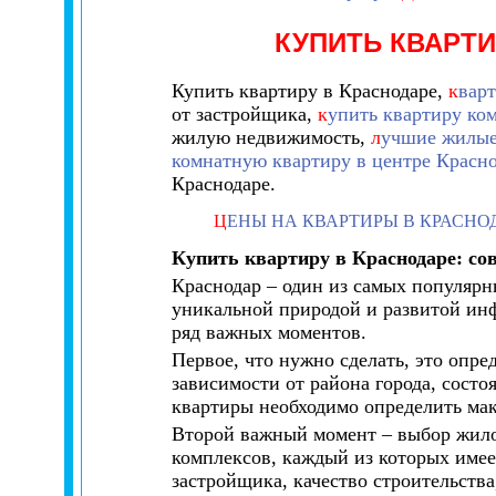
КУПИТЬ КВАРТ
Купить квартиру в Краснодаре,
к
вар
от застройщика,
к
упить квартиру ком
жилую недвижимость,
л
учшие жилые
комнатную квартиру в центре Красно
Краснодаре.
Ц
ЕНЫ НА КВАРТИРЫ В КРАСНО
Купить квартиру в Краснодаре: со
Краснодар – один из самых популярн
уникальной природой и развитой инф
ряд важных моментов.
Первое, что нужно сделать, это опре
зависимости от района города, сост
квартиры необходимо определить мак
Второй важный момент – выбор жило
комплексов, каждый из которых имее
застройщика, качество строительств