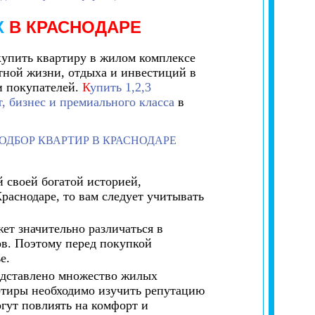
Х
В КРАСНОДАРЕ
купить квартиру в жилом комплексе
тной жизни, отдыха и инвестиций в
и покупателей.
К
упить 1,2,3
, бизнес и премиального класса
в
ОДБОР КВАРТИР В КРАСНОДАРЕ
 своей богатой историей,
раснодаре, то вам следует учитывать
ет значительно различаться в
ов. Поэтому перед покупкой
е.
едставлено множество жилых
ртиры необходимо изучить репутацию
огут повлиять на комфорт и