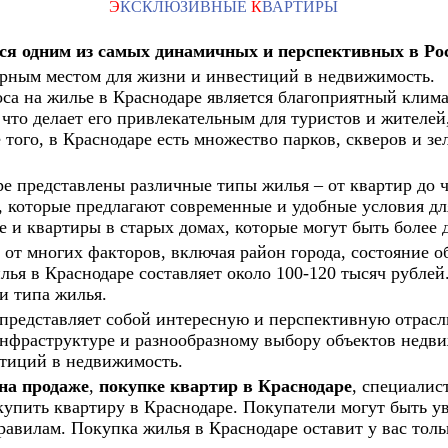
Э
КСКЛЮЗИВНЫЕ
К
ВАРТИРЫ
ся одним из самых динамичных и перспективных в Ро
лярным местом для жизни и инвестиций в недвижимость.
са на жилье в Краснодаре является благоприятный клима
 что делает его привлекательным для туристов и жителей
того, в Краснодаре есть множество парков, скверов и зе
е представлены различные типы жилья – от квартир до 
 которые предлагают современные и удобные условия для
 и квартиры в старых домах, которые могут быть более 
 от многих факторов, включая район города, состояние о
лья в Краснодаре составляет около 100-120 тысяч рублей
и типа жилья.
представляет собой интересную и перспективную отрасл
нфраструктуре и разнообразному выбору объектов недвиж
тиций в недвижимость.
на продаже
,
покупке квартир в Краснодаре
, специалис
купить квартиру в Краснодаре. Покупатели могут быть у
равилам. Покупка жилья в Краснодаре оставит у вас тол