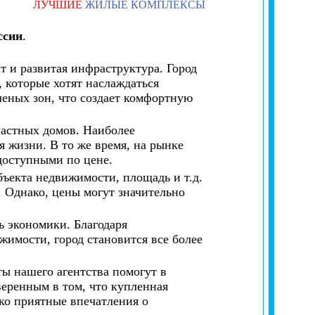
ЛУЧШИЕ
ЖИЛЫЕ КОМПЛЕКСЫ
ссии
.
т и развитая инфраструктура. Город
, которые хотят наслаждаться
леных зон, что создает комфортную
частных домов. Наиболее
 жизни. В то же время, на рынке
доступными по цене.
бъекта недвижимости, площадь и т.д.
. Однако, цены могут значительно
ь экономики. Благодаря
имости, город становится все более
ты нашего агентства помогут в
веренным в том, что купленная
ько приятные впечатления о