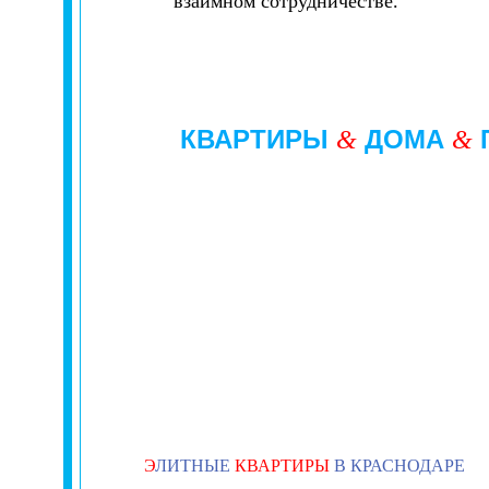
взаимном сотрудничестве.
КВАРТИРЫ
ДОМА
&
&
Э
ЛИТНЫЕ
КВАРТИРЫ
В КРАСНОДАРЕ