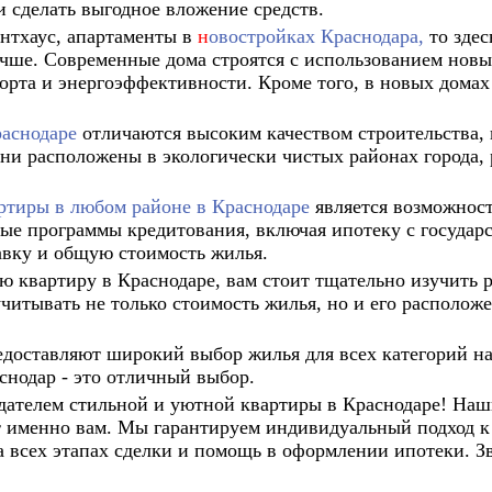
 сделать выгодное вложение средств.
ентхаус, апартаменты в
н
овостройках Краснодара,
то здес
учше. Современные дома строятся с использованием новы
рта и энергоэффективности. Кроме того, в новых домах 
аснодаре
отличаются высоким качеством строительства,
ни расположены в экологически чистых районах города,
ртиры в любом районе в Краснодаре
является возможност
ые программы кредитования, включая ипотеку с государс
авку и общую стоимость жилья.
ю квартиру в Краснодаре, вам стоит тщательно изучить
читывать не только стоимость жилья, но и его расположе
едоставляют широкий выбор жилья для всех категорий на
снодар - это отличный выбор.
адателем стильной и уютной квартиры в Краснодаре! Наш
ет именно вам. Мы гарантируем индивидуальный подход к
 всех этапах сделки и помощь в оформлении ипотеки. Зв