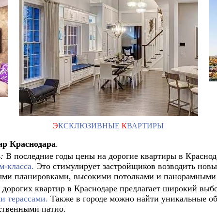
Э
КСКЛЮЗИВНЫЕ
К
ВАРТИРЫ
ир Краснодара
.
:
В последние годы цены на дорогие квартиры в Краснода
м-класса.
Это стимулирует застройщиков возводить новы
ными планировками, высокими потолками и панорамными
дорогих квартир в Краснодаре предлагает широкий выбо
и терассами.
Также в городе можно найти уникальные об
ственными патио.