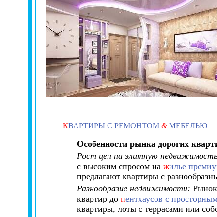
К
ВАРТИРЫ С РЕМОНТОМ
&
МЕБЕЛЬЮ
Особенности рынка дорогих кварт
Рост цен на элитную недвижимость
с высоким спросом на
ж
илье премиу
предлагают квартиры с разнообраз
Разнообразие недвижимости:
Рынок 
квартир до
п
ентхаусов с просторным
квартиры, лоты с террасами или соб