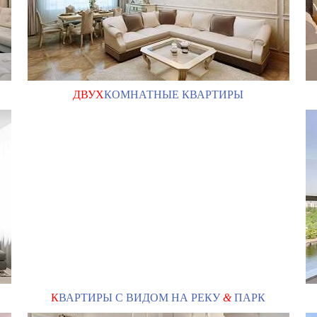
ДВУХ
КОМНАТНЫЕ КВАРТИРЫ
К
ВАРТИРЫ С ВИДОМ НА РЕКУ
&
ПАРК