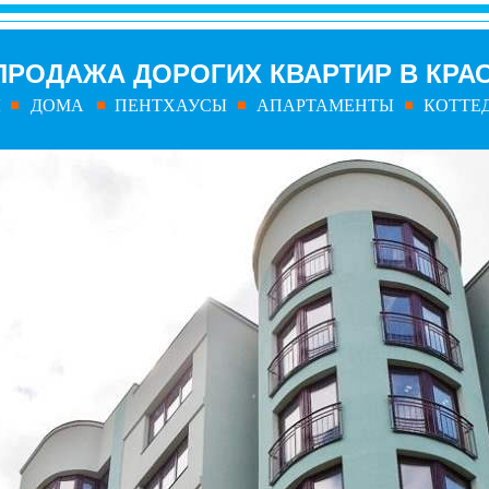
ПРОДАЖА ДОРОГИХ КВАРТИР В КРА
Ы
ДОМА
ПЕНТХАУСЫ
АПАРТАМЕНТЫ
КОТТЕ