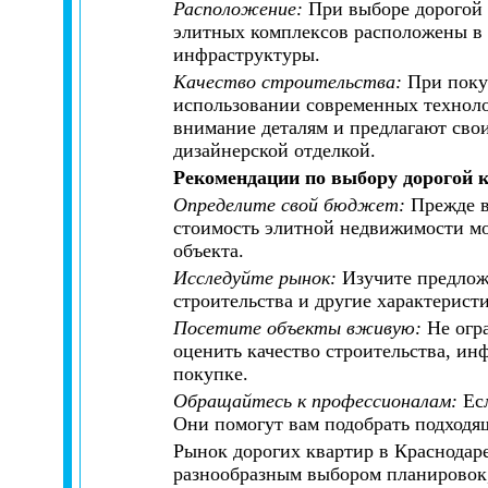
Расположение:
При выборе дорогой 
элитных комплексов расположены в 
инфраструктуры.
Качество строительства:
При поку
использовании современных техноло
внимание деталям и предлагают сво
дизайнерской отделкой.
Рекомендации по выбору дорогой 
Определите свой бюджет:
Прежде вс
стоимость элитной недвижимости мо
объекта.
Исследуйте рынок:
Изучите предлож
строительства и другие характерист
Посетите объекты вживую:
Не огра
оценить качество строительства, ин
покупке.
Обращайтесь к профессионалам:
Есл
Они помогут вам подобрать подходя
Рынок дорогих квартир в Краснодаре
разнообразным выбором планировок,