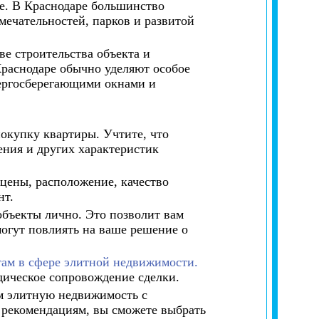
е. В Краснодаре большинство
ечательностей, парков и развитой
е строительства объекта и
раснодаре обычно уделяют особое
ергосберегающими окнами и
окупку квартиры. Учтите, что
ния и других характеристик
цены, расположение, качество
нт.
бъекты лично. Это позволит вам
могут повлиять на ваше решение о
там в сфере элитной недвижимости.
дическое сопровождение сделки.
ям элитную недвижимость с
 рекомендациям, вы сможете выбрать