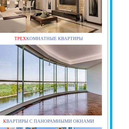
ТРЕХ
КОМНАТНЫЕ КВАРТИРЫ
К
ВАРТИРЫ С ПАНОРАМНЫМИ ОКНАМИ