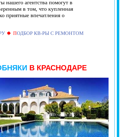
ты нашего агентства помогут в
веренным в том, что купленная
ько приятные впечатления о
РУ
П
ОДБОР КВ-РЫ С РЕМОНТОМ
ОБНЯКИ
В КРАСНОДАРЕ