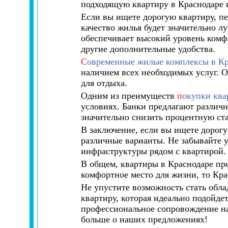
подходящую квартиру в Краснодаре и
Если вы ищете дорогую квартиру, п
качество жилья будет значительно л
обеспечивает высокий уровень комфо
другие дополнительные удобства.
С
овременные жилые комплексы в Кр
наличием всех необходимых услуг. О
для отдыха.
Одним из преимуществ
п
окупки ква
условиях. Банки предлагают различн
значительно снизить процентную ст
В заключение, если вы ищете дорогу
различные варианты. Не забывайте у
инфраструктуры рядом с квартирой.
В общем, квартиры в Краснодаре пр
комфортное место для жизни, то Кра
Не упустите возможность стать обл
квартиру, которая идеально подойд
профессиональное сопровождение на
больше о наших предложениях!