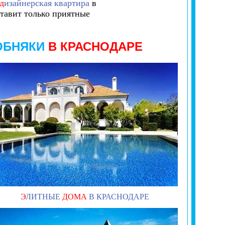
д
изайнерская квартира
в
тавит только приятные
ОБНЯКИ
В КРАСНОДАРЕ
Э
ЛИТНЫЕ
ДОМА
В КРАСНОДАРЕ