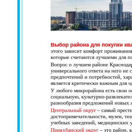
Выбор района для покупки кв
этого зависит комфорт проживания,
которые считаются лучшими для п
Вопрос о лучшем районе Краснодар
универсального ответа на него не 
предпочтений и потребностей, хар
является критически важным для о
У любого микрорайона есть свои о
социальную, культурно-развлекате
разнообразия предложений новых 
Центральный округ
– самый прести
достопримечательности, музеи, те
учебных заведений, медицинских 
Прикубанский округ
– это район, 