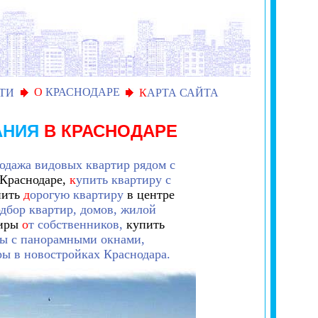
О
КРАСНОДАРЕ
ТИ
К
АРТА САЙТА
АНИЯ
В КРАСНОДАРЕ
одажа видовых квартир рядом с
 Краснодаре,
к
упить квартиру с
пить
д
орогую квартиру
в центре
дбор квартир, домов, жилой
иры
о
т собственников,
купить
ы с панорамными окнами,
ры в новостройках Краснодара.