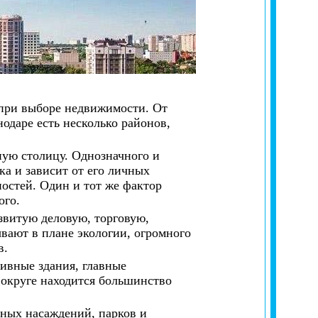
 при выборе недвижимости. От
одаре есть несколько районов,
ную столицу. Однозначного и
ка и зависит от его личных
ностей. Один и тот же фактор
ого.
звитую деловую, торговую,
вают в плане экологии, огромного
в.
ивные здания, главные
 округе находится большинство
еных насаждений, парков и