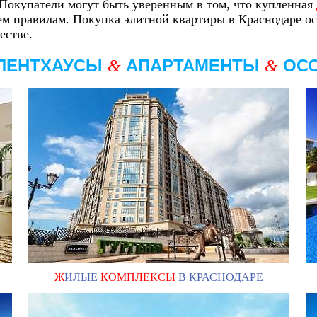
 Покупатели могут быть уверенным в том, что купленная
ем правилам. Покупка элитной квартиры в Краснодаре ос
естве.
ПЕНТХАУСЫ
АПАРТАМЕНТЫ
ОС
&
&
Ж
ИЛЫЕ
КОМПЛЕКСЫ
В КРАСНОДАРЕ