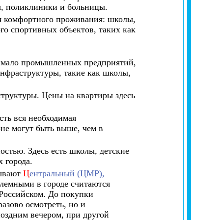
ы, поликлиники и больницы.
ля комфортного проживания: школы,
ого спортивных объектов, таких как
сь мало промышленных предприятий,
инфраструктуры, такие как школы,
структуры. Цены на квартиры здесь
сть вся необходимая
не могут быть выше, чем в
остью. Здесь есть школы, детские
 города.
зывают
Ц
ентральный (ЦМР),
емными в городе считаются
Российском. До покупки
азово осмотреть, но и
поздним вечером, при другой