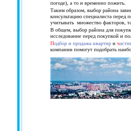
погоде), а то и временно пожить.
Таким образом, выбор района зави
консультацию специалиста перед п
учитывать множество факторов, так
В общем, выбор района для покупк
исследование перед покупкой и по
П
одбор и продажа квартир
и
ч
астн
компании помогут подобрать наибо