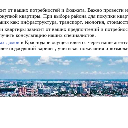
сит от ваших потребностей и бюджета. Важно провести и
окупкой квартиры. При выборе района для покупки квар
их как: инфраструктура, транспорт, экология, стоимость
и квартиры зависит от ваших предпочтений и потребнос
лучить консультацию наших специалистов.
ых домов
в Краснодаре осуществляется через наше аген
лее подходящий вариант, учитывая пожелания и возможн