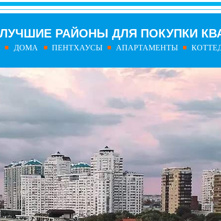
ЛУЧШИЕ РАЙОНЫ ДЛЯ ПОКУПКИ КВ
Ы
ДОМА
ПЕНТХАУСЫ
АПАРТАМЕНТЫ
КОТТЕ