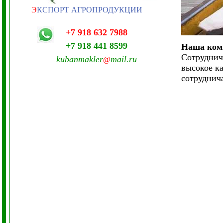
Э
КСПОРТ АГРОПРОДУКЦИИ
+7 918 632 7988
+7 918 441 8599
Наша комп
Сотруднич
kubanmakler
mail.ru
@
высокое к
сотруднича