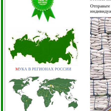
Отправьте 
индивидуа
М
УКА В РЕГИОНАХ РОССИИ