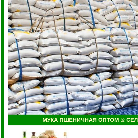
МУКА
ПШЕНИЧНАЯ ОПТОМ
&
СЕ