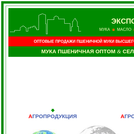
ЭКСП
МУКА
МАСЛО
ОПТОВЫЕ ПРОДАЖИ ПШЕНИЧНОЙ МУКИ ВЫСШЕГ
МУКА
ПШЕНИЧНАЯ ОПТОМ
&
СЕ
А
ГРОПРОДУКЦИЯ
А
ГР