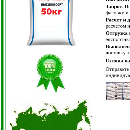
Запрос
: 
фасовку и 
Расчет и 
расчетом и
Отгрузка 
экспортны
Выполнени
доставку т
Готовы на
Отправьте 
индивидуа