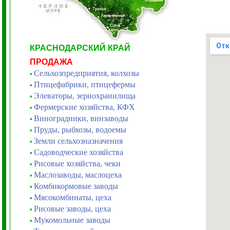
КРАСНОДАРСКИЙ КРАЙ
ПРОДАЖА
Сельхозпредприятия, колхозы
•
Птицефабрики, птицефермы
•
Элеваторы, зернохранилища
•
Фермерские хозяйства, КФХ
•
Виноградники, винзаводы
•
Пруды, рыбхозы, водоемы
•
Земли сельхозназначения
•
Садоводческие хозяйства
•
Рисовые хозяйства, чеки
•
Маслозаводы, маслоцеха
•
Комбикормовые заводы
•
Мясокомбинаты, цеха
•
Рисовые заводы, цеха
•
Мукомольные заводы
•