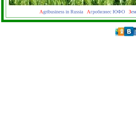
A
gribusiness in Russia
А
гробизнес ЮФО
З
ем