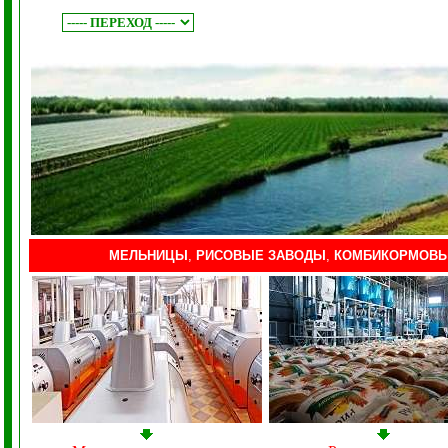
МЕЛЬНИЦЫ
,
РИСОВЫЕ ЗАВОДЫ
,
КОМБИКОРМОВЫ