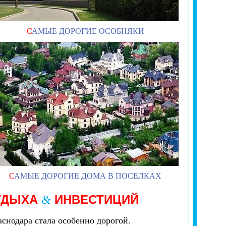
С
АМЫЕ ДОРОГИЕ ОСОБНЯКИ
С
АМЫЕ ДОРОГИЕ ДОМА В ПОСЕЛКАХ
ТДЫХА
ИНВЕСТИЦИЙ
&
снодара стала особенно дорогой.