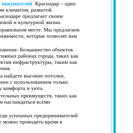
 покупателей
.
Краснодар – один
м климатом, развитой
аснодаре предлагает своим
ловой и культурной жизни.
 правильном месте. Мы предлагаем
ижимости, которые позволят вам
ложение. Большинство объектов
ижных районах города, таких как
ектам инфраструктуры, таким как
ения.
ы найдете высокие потолки,
нен с использованием только
у комфорта и уюта.
ительных преимуществ, таких как
ам наслаждаться всеми
реди успешных предпринимателей
де можно проводить время в