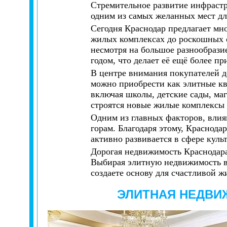
Стремительное развитие инфрастр
одним из самых желанных мест дл
Сегодня Краснодар предлагает мн
жилых комплексах до роскошных о
несмотря на большое разнообраз
годом, что делает её ещё более п
В центре внимания покупателей д
можно приобрести как элитные ква
включая школы, детские сады, ма
строятся новые жилые комплексы 
Одним из главных факторов, влия
горам. Благодаря этому, Краснодар
активно развивается в сфере куль
Дорогая недвижимость Краснодара 
Выбирая элитную недвижимость в н
создаете основу для счастливой ж
ЭЛИТНАЯ НЕДВИ