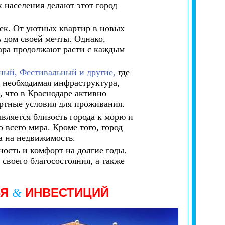
 населения делают этот город
ек. От уютных квартир в новых
 дом своей мечты. Однако,
ара продолжают расти с каждым
ный, Фестивальный и другие,
где
я необходимая инфраструктура,
, что в Краснодаре активно
ртные условия для проживания.
вляется близость города к морю и
 всего мира. Кроме того, город
а на недвижимость.
ность и комфорт на долгие годы.
своего благосостояния, а также
ЬЯ
ИНВЕСТИЦИЙ
&