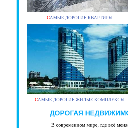
С
АМЫЕ ДОРОГИЕ КВАРТИРЫ
С
АМЫЕ ДОРОГИЕ ЖИЛЫЕ КОМПЛЕКСЫ
ДОРОГАЯ
НЕДВИЖИМ
В современном мире, где всё мен