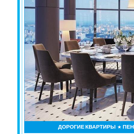
ДОРОГИЕ
КВАРТИРЫ
ПЕ
★