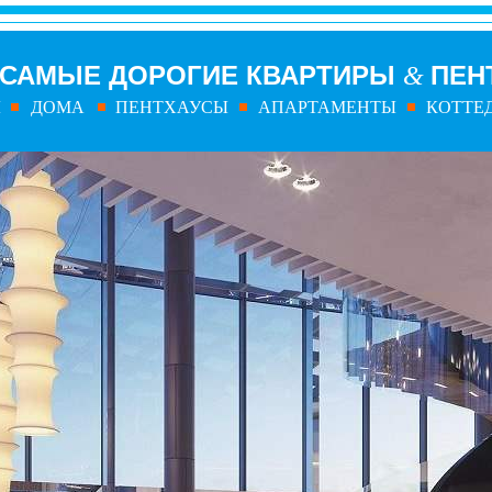
САМЫЕ ДОРОГИЕ КВАРТИРЫ
ПЕН
&
Ы
ДОМА
ПЕНТХАУСЫ
АПАРТАМЕНТЫ
КОТТЕ