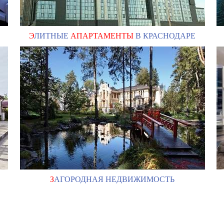
Э
ЛИТНЫЕ
АПАРТАМЕНТЫ
В КРАСНОДАРЕ
З
АГОРОДНАЯ НЕДВИЖИМОСТЬ