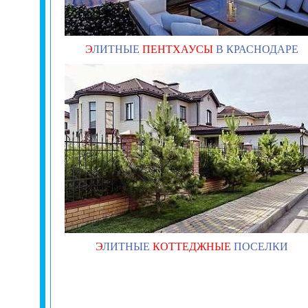
Э
ЛИТНЫЕ
ПЕНТХАУСЫ
В КРАСНОДАРЕ
Э
ЛИТНЫЕ
КОТТЕДЖНЫЕ
ПОСЕЛКИ