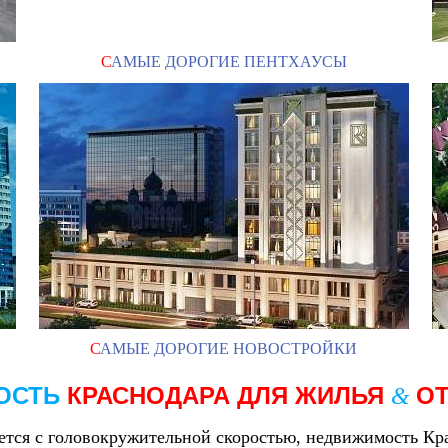
С
АМЫЕ ДОРОГИЕ ПЕНТХАУСЫ
С
АМЫЕ ДОРОГИЕ НОВОСТРОЙКИ
ОСТЬ
КРАСНОДАРА
ДЛЯ ЖИЛЬЯ
О
&
яется с головокружительной скоростью, недвижимость Кра