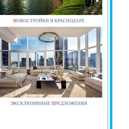
Н
ОВОСТРОЙКИ В КРАСНОДАРЕ
Э
КСКЛЮЗИВНЫЕ
П
РЕДЛОЖЕНИЯ