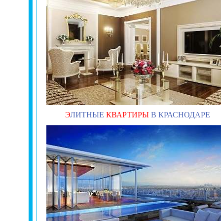
Э
ЛИТНЫЕ
КВАРТИРЫ
В КРАСНОДАРЕ