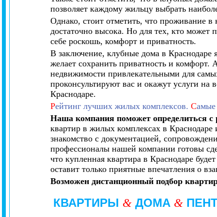
позволяет каждому жильцу выбрать наибол
Однако, стоит отметить, что проживание в 
достаточно высока. Но для тех, кто может
себе роскошь, комфорт и приватность.
В заключение, клубные дома в Краснодаре я
желает сохранить приватность и комфорт. 
недвижимости привлекательными для самы
проконсультируют вас и окажут услуги на 
Краснодаре.
Р
ейтинг лучших жилых комплексов.
С
амые
Наша компания поможет определиться с
квартир в жилых комплексах в Краснодаре 
знакомство с документацией, сопровождения
профессионалы нашей компании готовы сдел
что купленная квартира в Краснодаре буде
оставит только приятные впечатления о вз
Возможен дистанционный подбор квартир
КВАРТИРЫ
ДОМА
ПЕН
&
&