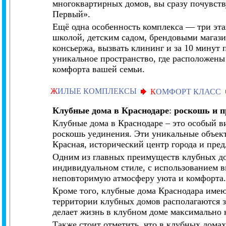
многоквартирных домов, вы сразу почувств
Первый».
Ещё одна особенность комплекса — три эт
школой, детским садом, брендовыми магази
консьержа, вызвать клининг и за 10 минут 
уникальное пространство, где расположены
комфорта вашей семьи.
Ж
ИЛЫЕ КОМПЛЕКСЫ
К
ОМФОРТ КЛАСС
Клубные дома в Краснодаре
:
роскошь и п
Клубные дома в Краснодаре – это особый в
роскошь уединения. Эти уникальные объек
Красная, исторический центр города и пре
Одним из главных преимуществ клубных до
индивидуальном стиле, с использованием в
неповторимую атмосферу уюта и комфорта
Кроме того, клубные дома Краснодара имею
территории клубных домов располагаются з
делает жизнь в клубном доме максимально
Также стоит отметить, что в клубных дома