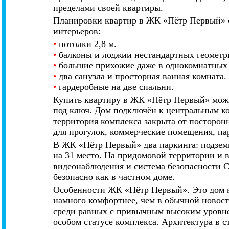
пределами своей квартиры.
Планировки квартир в ЖК «Пётр Первый» 
интерьеров:
•
потолки 2,8 м.
•
балконы и лоджии нестандартных геометр
•
большие прихожие даже в однокомнатных 
•
два санузла и просторная ванная комната.
•
гардеробные на две спальни.
Купить квартиру в ЖК «Пётр Первый» можн
под ключ. Дом подключён к центральным ко
территория комплекса закрыта от посторонн
для прогулок, коммерческие помещения, па
В ЖК «Пётр Первый» два паркинга: подзем
на 31 место. На придомовой территории и 
видеонаблюдения и система безопасности С
безопасно как в частном доме.
Особенности ЖК «Пётр Первый». Это дом 
намного комфортнее, чем в обычной новос
среди равных с привычным высоким уровнем
особом статусе комплекса. Архитектура в 