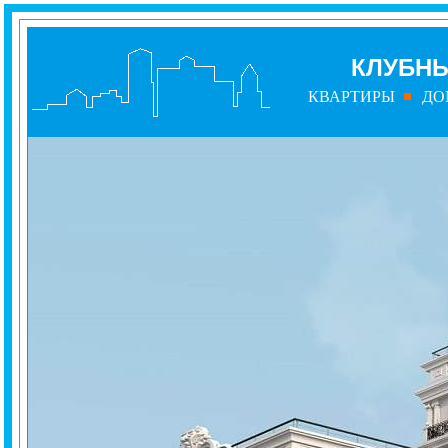
КЛУБНЫ
КВАРТИРЫ
ДО