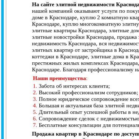
На сайте элитной недвижимости Краснод
нашей компаний оказывают услуги по покуп
доме в Краснодаре, куплю 2 комнатную ква
Краснодаре, куплю многокомнатную элитную
элитные квартиры Краснодара, элитные дом
элитные новостройки Краснодара, продажа 
недвижимость Краснодара, вся недвижимост
элитных квартир от застройщика в Краснод
коттеджи в Краснодаре, элитные дома в Кр
престижных жилых комплексах Краснодара,
Краснодаре. Благодаря профессионализму н
Наши преимущества
:
1.
Забота об интересах клиента;
2.
Высокий профессионализм сотрудников;
3.
Полное юридическое сопровождение всех
4.
Большая и актуальная база элитной нед
5.
Длительный опыт успешной работы в не
6.
Сопровождение сделок с недвижимостью 
7.
Бесплатные консультации для потенциал
Продажа квартир в Краснодаре по досту