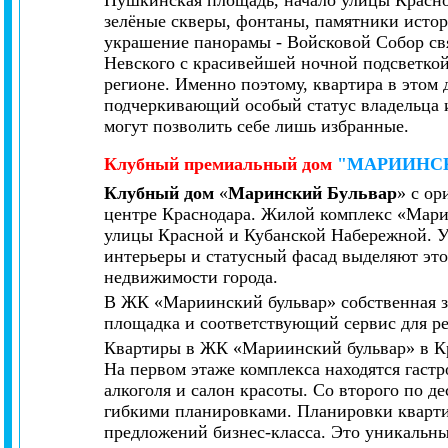
Пушкинская площадь, начало улицы Красно
зелёные скверы, фонтаны, памятники исто
украшение панорамы - Войсковой Собор свя
Невского с красивейшей ночной подсветкой
регионе. Именно поэтому, квартира в этом
подчеркивающий особый статус владельца 
могут позволить себе лишь избранные.
Клубный премиальный дом
"МАРИИНС
Клубный дом
«
Маринский Бульвар
» с о
центре Краснодара. Жилой комплекс «Марии
улицы Красной и Кубанской Набережной. 
интерьеры и статусный фасад выделяют это
недвижимости города.
В ЖК «Мариинский бульвар» собственная за
площадка и соответствующий сервис для ре
Квартиры в ЖК «Мариинский бульвар» в К
На первом этаже комплекса находятся гаст
алкоголя и салон красоты. Со второго по 
гибкими планировками. Планировки кварт
предложений бизнес-класса. Это уникальн