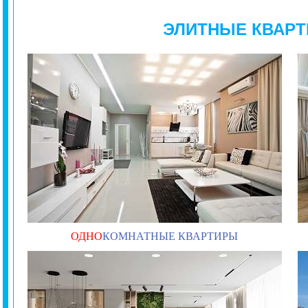
ЭЛИТНЫЕ КВАРТ
ОДНО
КОМНАТНЫЕ КВАРТИРЫ