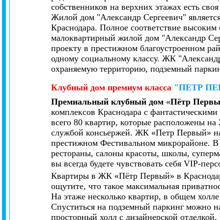
собственников на верхних этажах есть своя
Жилой дом "Александр Сергеевич" являетс
Краснодара. Полное соответствие высоким 
малоквартирный жилой дом "Александр Се
проекту в престижном благоустроенном рай
одному социальному классу. ЖК "Александ
охраняемую территорию, подземный парки
Клубный дом
премиум класса
"ПЕТР П
Премиальный клубный дом
«
Пётр Перв
комплексов Краснодара с фантастическими 
всего 80 квартир, которые расположены на
службой консьержей. ЖК «Петр Первый» на
престижном Фестивальном микрорайоне. В 
рестораны, салоны красоты, школы, супер
вы всегда будете чувствовать себя VIP-перс
Квартиры в ЖК «Пётр Первый» в Краснода
ощутите, что такое максимальная приватно
На этаже несколько квартир, в общем холле
Спуститься на подземный паркинг можно на
просторный холл с дизайнерской отделкой,