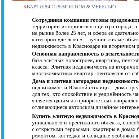
К
ВАРТИРЫ С РЕМОНТОМ
&
МЕБЕЛЬЮ
Сотрудники компании готовы предложить
территории исторического центра города, 
на рынке более 25 лет, и сфера ее деятель
категории «де люкс» – лучшие жилые объек
недвижимость в Краснодаре на вторичном 
Основная направленность в деятельност
база элитных новостроек, квартиры, пентх
класса. Элитная недвижимость на вторично
многокомнатных квартир, пентхаусов от со
Дома и элитная загородная недвижимост
недвижимости Южной столицы – дома предст
для тех, кто спокойствие и уединённость 
является одним из приоритетных направлен
отличающиеся авторским дизайном интерье
Купить элитную недвижимость в Красно
уникального и престижного объекта, спосо
с открытыми террасами, квартиры в домах 
ремонтом, коттеджи и солидные особняки в