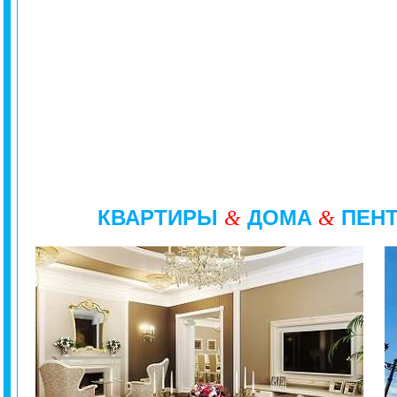
КВАРТИРЫ
ДОМА
ПЕН
&
&