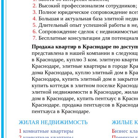
2.
Высокий профессионализм сотрудников;
3.
Полное юридическое сопровождение всех
4.
Большая и актуальная база элитной нед
5.
Длительный опыт успешной работы в не
6.
Сопровождение сделок с недвижимостью 
7.
Бесплатные консультации для потенциал
Продажа квартир в Краснодаре по досту
представлена в нашей компании в следующи
в Краснодаре, куплю 3 ком. элитную кварти
Краснодаре, элитные квартиры в городе Кр
дома Краснодара, куплю элитный дом в Кра
Краснодара, купить элитный дом в закрытом
купить коттедж в элитном поселке Краснод
элитной недвижимости в Краснодаре, жилая
дом в Краснодаре, купить пентхаус в Красн
Краснодаре. продажа пентхаусов в Краснод
пентхауса в Краснодаре.
ЖИЛАЯ НЕДВИЖИМОСТЬ
ЖИЛЫЕ 
1
комнатные квартиры
Б
изнес кла
2
комнатные квартиры
П
ремиум к