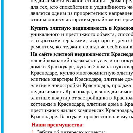
недвижимости Южной столицы – дома предст
для тех, кто спокойствие и уединённость 
является одним из приоритетных направлен
отличающиеся авторским дизайном интерье
Купить элитную недвижимость в Красно
уникального и престижного объекта, спосо
с открытыми террасами, квартиры в домах 
ремонтом, коттеджи и солидные особняки в
На сайте элитной недвижимости Краснод
нашей компаний оказывают услуги по покуп
доме в Краснодаре, куплю 2 комнатную ква
Краснодаре, куплю многокомнатную элитную
элитные квартиры Краснодара, элитные дом
элитные новостройки Краснодара, продажа 
недвижимость Краснодара, вся недвижимост
элитных квартир от застройщика в Краснод
коттеджи в Краснодаре, элитные дома в Кр
престижных жилых комплексах Краснодара,
Краснодаре. Благодаря профессионализму н
Наши преимущества
:
1.
Забота об интересах клиента;