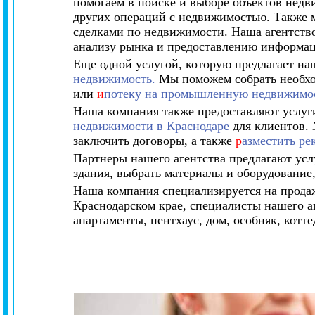
помогаем в поиске и выборе объектов нед
других операций с недвижимостью. Также 
сделками по недвижимости. Наша агентств
анализу рынка и предоставлению информац
Еще одной услугой, которую предлагает на
недвижимость.
Мы поможем собрать необхо
или
и
потеку на промышленную недвижимо
Наша компания также предоставляют услуг
недвижимости в Краснодаре
для клиентов. 
заключить договоры, а также
р
азместить р
Партнеры нашего агентства предлагают усл
здания, выбрать материалы и оборудование,
Наша компания специализируется на прода
Краснодарском крае, специалисты нашего аг
апартаменты, пентхаус, дом, особняк, котте