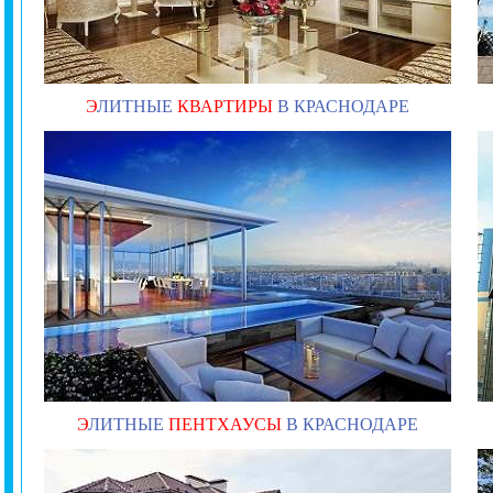
Э
ЛИТНЫЕ
КВАРТИРЫ
В КРАСНОДАРЕ
Э
ЛИТНЫЕ
ПЕНТХАУСЫ
В КРАСНОДАРЕ