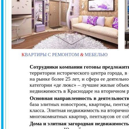
К
ВАРТИРЫ С РЕМОНТОМ
&
МЕБЕЛЬЮ
Сотрудники компании готовы предложить
территории исторического центра города, 
на рынке более 25 лет, и сфера ее деятель
категории «де люкс» – лучшие жилые объек
недвижимость в Краснодаре на вторичном 
Основная направленность в деятельност
база элитных новостроек, квартиры, пентх
класса. Элитная недвижимость на вторично
многокомнатных квартир, пентхаусов от со
Дома и элитная загородная недвижимост