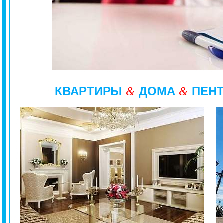
КВАРТИРЫ
ДОМА
ПЕН
&
&