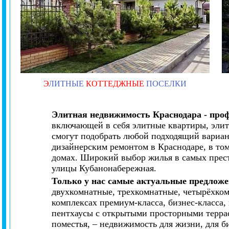
Э
ЛИТНЫЕ
КОТТЕДЖНЫЕ
ПОСЕЛКИ
Элитная недвижимость Краснодара - про
включающей в себя элитные квартиры, элит
смогут подобрать любой подходящий вариан
дизайнерским ремонтом в Краснодаре, в то
домах. Широкий выбор жилья в самых прес
улицы Кубанонабережная.
Только у нас самые актуальные предложе
двухкомнатные, трехкомнатные, четырёхко
комплексах премиум-класса, бизнес-класса
пентхаусы с открытыми просторными террас
поместья, – недвижимость для жизни, для би