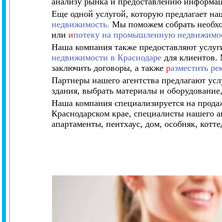
анализу рынка и предоставлению информац
Еще одной услугой, которую предлагает на
недвижимость.
Мы поможем собрать необхо
или
и
потеку на промышленную недвижимо
Наша компания также предоставляют услуг
недвижимости в Краснодаре
для клиентов. 
заключить договоры, а также
р
азместить р
Партнеры нашего агентства предлагают усл
здания, выбрать материалы и оборудование,
Наша компания специализируется на прода
Краснодарском крае, специалисты нашего аг
апартаменты, пентхаус, дом, особняк, котте