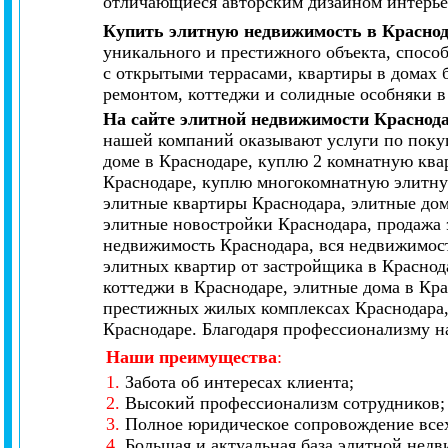
отличающиеся авторским дизайном интерье
Купить элитную недвижимость в Красно
уникального и престижного объекта, спосо
с открытыми террасами, квартиры в домах 
ремонтом, коттеджи и солидные особняки в
На сайте элитной недвижимости Краснод
нашей компаний оказывают услуги по покуп
доме в Краснодаре, куплю 2 комнатную ква
Краснодаре, куплю многокомнатную элитную
элитные квартиры Краснодара, элитные дом
элитные новостройки Краснодара, продажа 
недвижимость Краснодара, вся недвижимост
элитных квартир от застройщика в Краснод
коттеджи в Краснодаре, элитные дома в Кр
престижных жилых комплексах Краснодара,
Краснодаре. Благодаря профессионализму н
Наши преимущества
:
1.
Забота об интересах клиента;
2.
Высокий профессионализм сотрудников;
3.
Полное юридическое сопровождение всех
4.
Большая и актуальная база элитной нед