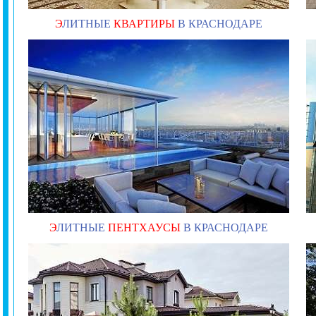
Э
ЛИТНЫЕ
КВАРТИРЫ
В КРАСНОДАРЕ
Э
ЛИТНЫЕ
ПЕНТХАУСЫ
В КРАСНОДАРЕ