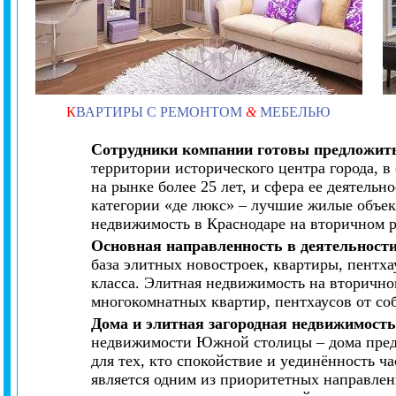
К
ВАРТИРЫ С РЕМОНТОМ
&
МЕБЕЛЬЮ
Сотрудники компании готовы предложить
территории исторического центра города, 
на рынке более 25 лет, и сфера ее деятель
категории «де люкс» – лучшие жилые объек
недвижимость в Краснодаре на вторичном 
Основная направленность в деятельност
база элитных новостроек, квартиры, пентх
класса. Элитная недвижимость на вторично
многокомнатных квартир, пентхаусов от со
Дома и элитная загородная недвижимост
недвижимости Южной столицы – дома предст
для тех, кто спокойствие и уединённость 
является одним из приоритетных направлен