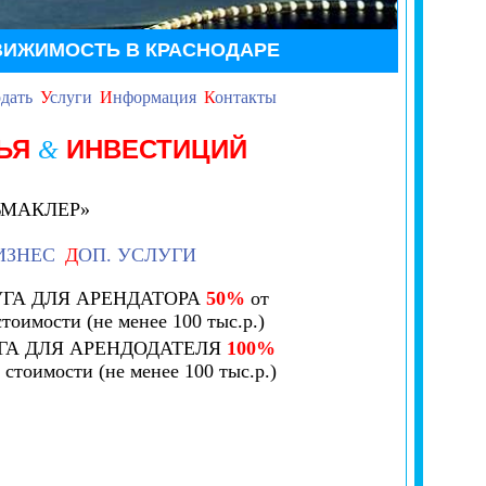
ВИЖИМОСТЬ В КРАСНОДАРЕ
дать
У
слуги
И
нформация
К
онтакты
ЛЬЯ
ИНВЕСТИЦИЙ
&
ЬМАКЛЕР»
ИЗНЕС
Д
ОП. УСЛУГИ
ГА ДЛЯ АРЕНДАТОРА
50%
от
стоимости (не менее 100 тыс.р.)
ГА ДЛЯ АРЕНДОДАТЕЛЯ
100%
. стоимости (не менее 100 тыс.р.)