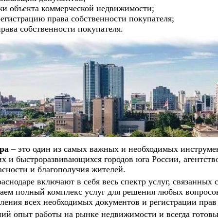
жи объекта коммерческой недвижимости;
регистрацию права собственности покупателя;
рава собственности покупателя.
ра
– это один из самых важных и необходимых инструме
их и быстроразвивающихся городов юга России, агентст
асности и благополучия жителей.
аснодаре включают в себя весь спектр услуг, связанных 
ем полный комплекс услуг для решения любых вопросов
ления всех необходимых документов и регистрации прав
й опыт работы на рынке недвижимости и всегда готовы