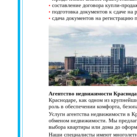
составление договора купли-прода
•
подготовка документов к сдаче на 
•
сдача документов на регистрацию п
•
Агентство недвижимости Краснода
Краснодаре, как одном из крупнейш
роль в обеспечении комфорта, безоп
Услуги агентства недвижимости в Кр
обменом недвижимости. Мы предлага
выбора квартиры или дома до оформ
Наши специалисты имеют многолетни