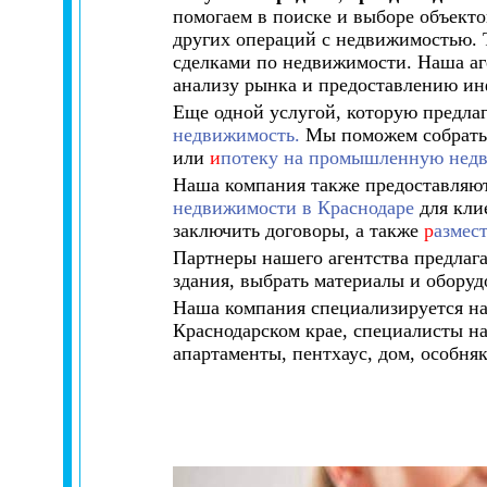
помогаем в поиске и выборе объект
других операций с недвижимостью. 
сделками по недвижимости. Наша аг
анализу рынка и предоставлению ин
Еще одной услугой, которую предла
недвижимость.
Мы поможем собрать 
или
и
потеку на промышленную нед
Наша компания также предоставляют
недвижимости в Краснодаре
для кли
заключить договоры, а также
р
азмес
Партнеры нашего агентства предлаг
здания, выбрать материалы и оборудо
Наша компания специализируется на
Краснодарском крае, специалисты на
апартаменты, пентхаус, дом, особняк