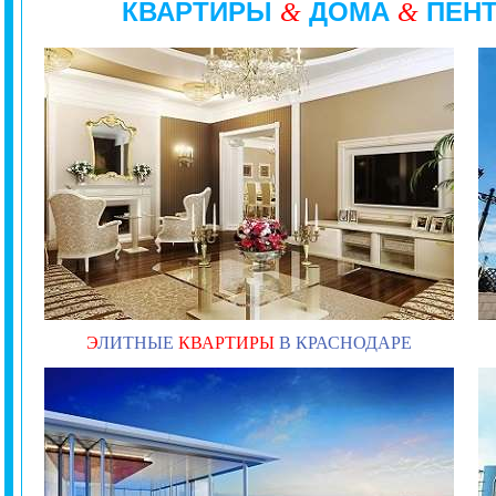
КВАРТИРЫ
ДОМА
ПЕН
&
&
Э
ЛИТНЫЕ
КВАРТИРЫ
В КРАСНОДАРЕ