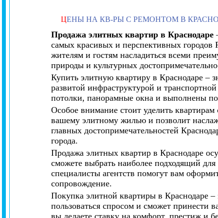
Ц
ЕНЫ НА КВ-РЫ С РЕМОНТОМ В КРАСН
Продажа элитных квартир в Краснодаре
–
самых красивых и перспективных городов Р
жителям и гостям насладиться всеми преим
природы и культурных достопримечательно
Купить элитную квартиру в Краснодаре – з
развитой инфраструктурой и транспортно
потолки, панорамные окна и выполнены по
Особое внимание стоит уделить квартирам 
вашему элитному жилью и позволит наслажда
главных достопримечательностей Краснодар
города.
Продажа элитных квартир в Краснодаре ос
сможете выбрать наиболее подходящий для 
специалисты агентств помогут вам оформит
сопровождение.
Покупка элитной квартиры в Краснодаре – 
пользоваться спросом и сможет принести в
вы делаете ставку на комфорт, престиж и бе