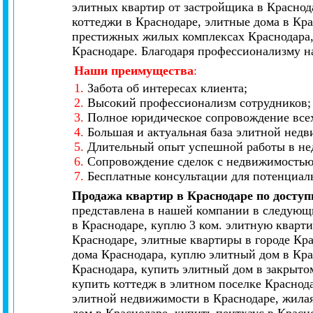
элитных квартир от застройщика в Краснод
коттеджи в Краснодаре, элитные дома в Кр
престижных жилых комплексах Краснодара,
Краснодаре. Благодаря профессионализму н
Наши преимущества
:
1.
Забота об интересах клиента;
2.
Высокий профессионализм сотрудников;
3.
Полное юридическое сопровождение всех
4.
Большая и актуальная база элитной нед
5.
Длительный опыт успешной работы в не
6.
Сопровождение сделок с недвижимостью 
7.
Бесплатные консультации для потенциал
Продажа квартир в Краснодаре по досту
представлена в нашей компании в следующи
в Краснодаре, куплю 3 ком. элитную кварти
Краснодаре, элитные квартиры в городе Кр
дома Краснодара, куплю элитный дом в Кра
Краснодара, купить элитный дом в закрытом
купить коттедж в элитном поселке Краснод
элитной недвижимости в Краснодаре, жилая