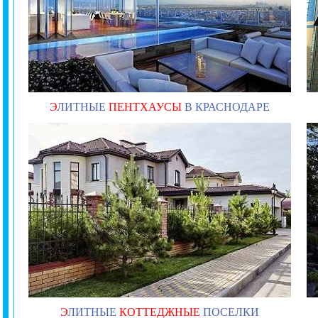
Э
ЛИТНЫЕ
ПЕНТХАУСЫ
В КРАСНОДАРЕ
Э
ЛИТНЫЕ
КОТТЕДЖНЫЕ
ПОСЕЛКИ