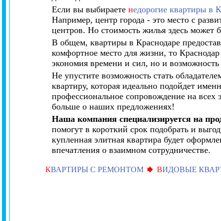
Если вы выбираете
н
едорогие квартиры в К
Например, центр города - это место с разв
центров. Но стоимость жилья здесь может б
В общем, квартиры в Краснодаре предостав
комфортное место для жизни, то Краснодар 
экономия времени и сил, но и возможность 
Не упустите возможность стать обладателе
квартиру, которая идеально подойдет имен
профессиональное сопровождение на всех э
больше о наших предложениях!
Наша компания специализируется на про
помогут в короткий срок подобрать и выго
купленная элитная квартира будет оформле
впечатления о взаимном сотрудничестве.
К
ВАРТИРЫ С РЕМОНТОМ
В
ИДОВЫЕ КВАР