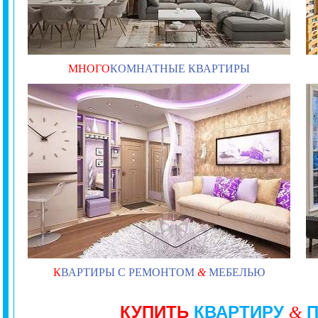
МНОГО
КОМНАТНЫЕ КВАРТИРЫ
К
ВАРТИРЫ С РЕМОНТОМ
&
МЕБЕЛЬЮ
КУПИТЬ
КВАРТИРУ
&