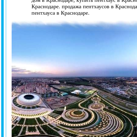
дом в Краснодаре, купить пентхаус в Красн
Краснодаре. продажа пентхаусов в Краснод
пентхауса в Краснодаре.