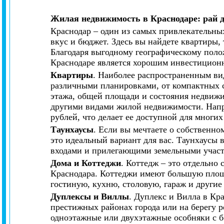
Жилая недвижимость в Краснодаре: рай д
Краснодар – один из самых привлекательны
вкус и бюджет. Здесь вы найдете квартиры,
Благодаря выгодному географическому поло
Краснодаре является хорошим инвестицион
Квартиры
. Наиболее распространенным ви
различными планировками, от компактных с
этажа, общей площади и состояния недвижи
другими видами жилой недвижимости. Напри
рублей, что делает ее доступной для многих
Таунхаусы
. Если вы мечтаете о собственно
это идеальный вариант для вас. Таунхаусы 
входами и прилегающими земельными участ
Дома и Коттеджи
. Коттедж – это отдельно
Краснодара. Коттеджи имеют большую площад
гостиную, кухню, столовую, гараж и други
Дуплексы и Виллы
. Дуплекс и Вилла в Кр
престижных районах города или на берегу 
одноэтажные или двухэтажные особняки с 