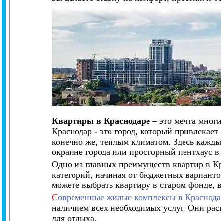
Квартиры в Краснодаре
– это мечта мног
Краснодар - это город, который привлекае
конечно же, теплым климатом. Здесь каждый
окраине города или просторный пентхаус в 
Одно из главных преимуществ квартир в Кр
категорий, начиная от бюджетных варианто
можете выбрать квартиру в старом фонде, 
С
овременные жилые комплексы в Краснода
наличием всех необходимых услуг. Они рас
для отдыха.