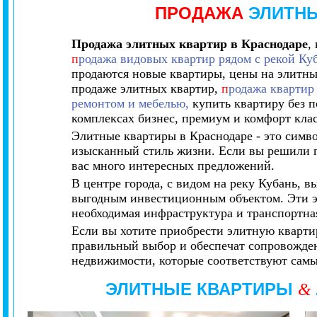
ПРОДАЖА
ЭЛИТНЫ
Продажа элитных квартир в Краснодаре
,
п
родажа видовых квартир рядом с рекой Ку
продаются новые квартиры,
цены на элитны
продаже элитных квартир,
п
родажа квартир
ремонтом и мебелью,
купить квартиру без п
комплексах бизнес, премиум и комфорт кла
Элитные квартиры в Краснодаре - это симв
изысканный стиль жизни. Если вы решили п
вас много интересных предложений.
В центре города, с видом на реку Кубань,
выгодным инвестиционным объектом. Эти 
необходимая инфраструктура и транспортна
Если вы хотите приобрести элитную квартир
правильный выбор и обеспечат сопровожден
недвижимости, которые соответствуют самы
ЭЛИТНЫЕ КВАРТИРЫ
&