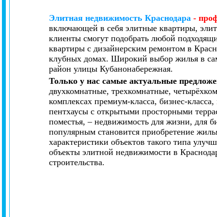
Элитная недвижимость Краснодара
- про
включающей в себя элитные квартиры, элит
клиенты смогут подобрать любой подходящи
квартиры с дизайнерским ремонтом в Красн
клубных домах. Широкий выбор жилья в са
район улицы Кубанонабережная.
Только у нас самые актуальные предложе
двухкомнатные, трехкомнатные, четырёхко
комплексах премиум-класса, бизнес-класса
пентхаусы с открытыми просторными террас
поместья, – недвижимость для жизни, для би
популярным становится приобретение жилья
характеристики объектов такого типа улуч
объекты элитной недвижимости в Краснода
строительства.