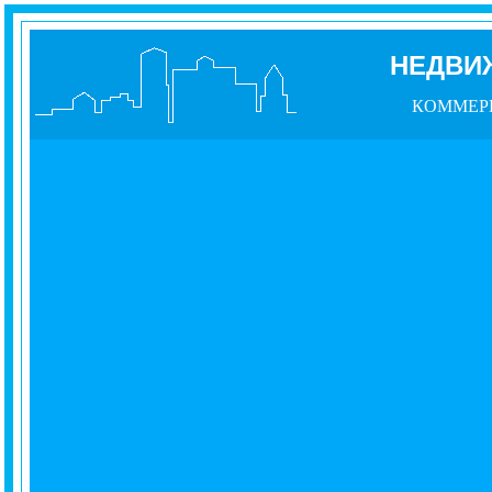
НЕДВИ
КОММЕР