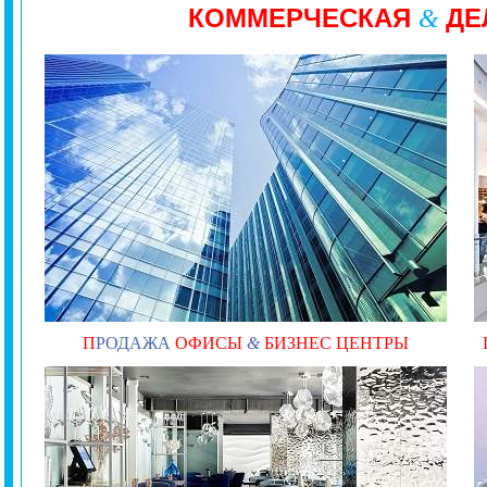
КОММЕРЧЕСКАЯ
ДЕ
&
П
РОДАЖА
ОФИСЫ
&
БИЗНЕС ЦЕНТРЫ