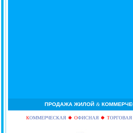
ПРОДАЖА ЖИЛОЙ
&
КОММЕРЧ
К
ОММЕРЧЕСКАЯ
О
ФИСНАЯ
Т
ОРГОВАЯ