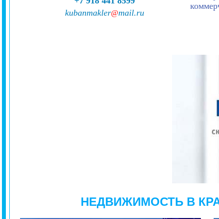
+7 918 441 8599
коммер
kubanmakler
mail.ru
@
НЕДВИЖИМОСТЬ В КР