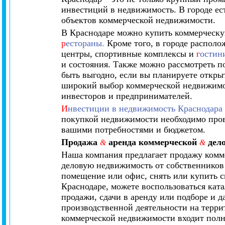
инвестиций в недвижимость. В городе ес
объектов коммерческой недвижимости.
В Краснодаре можно купить коммерческ
р
естораны.
Кроме того, в городе распол
центры, спортивные комплексы и
г
остин
и состояния. Также можно рассмотреть п
быть выгодно, если вы планируете откры
широкий выбор коммерческой недвижим
инвесторов и предпринимателей.
И
нвестиции в недвижимость Краснодара
покупкой недвижимости необходимо пров
вашими потребностями и бюджетом.
Продажа
аренда коммерческой
дело
&
&
Наша компания предлагает продажу комме
деловую недвижимость от собственников
помещение или офис, снять или купить с
Краснодаре, можете воспользоваться кат
продажи, сдачи в аренду или подборе и 
производственной деятельности на террит
коммерческой недвижимости входит полн