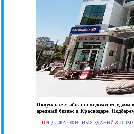
Получайте стабильный доход от сдачи 
аредный бизнес в Краснодаре
.
Подбере
П
РОДАЖА ОФИСНЫХ ЗДАНИЙ
&
ПОМ