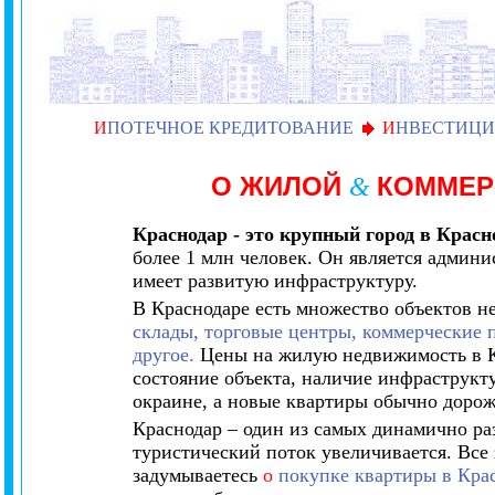
И
ПОТЕЧНОЕ КРЕДИТОВАНИЕ
И
НВЕСТИЦИ
О ЖИЛОЙ
КОММЕР
&
Краснодар - это крупный город в Красн
более 1 млн человек. Он является админ
имеет развитую инфраструктуру.
В Краснодаре есть множество объектов н
склады, торговые центры, коммерческие 
другое.
Цены на жилую недвижимость в Кр
состояние объекта, наличие инфраструкту
окраине, а новые квартиры обычно дорож
Краснодар – один из самых динамично раз
туристический поток увеличивается. Все 
задумываетесь
о
покупке квартиры в Кра