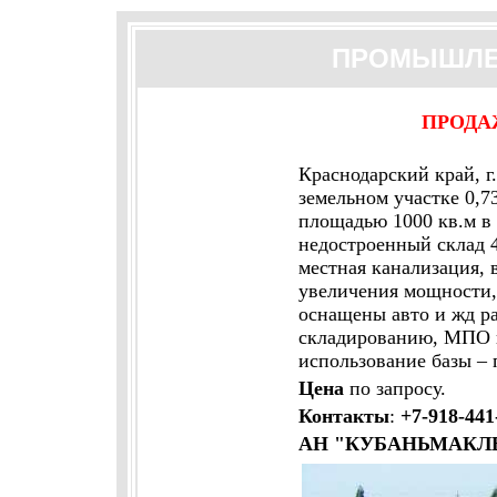
ПРОМЫШЛЕ
ПРОДА
Краснодарский край, г
земельном участке 0,7
площадью 1000 кв.м в 
недостроенный склад 4
местная канализация, 
увеличения мощности, 
оснащены авто и жд р
складированию, МПО и
использование базы – п
Цена
по запросу.
Контакты
:
+7-918-441
АН "КУБАНЬМАКЛ