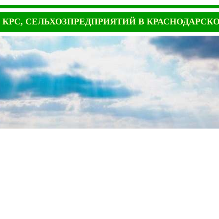
КРС, СЕЛЬХОЗПРЕДПРИЯТИЙ В КРАСНОДАРСК