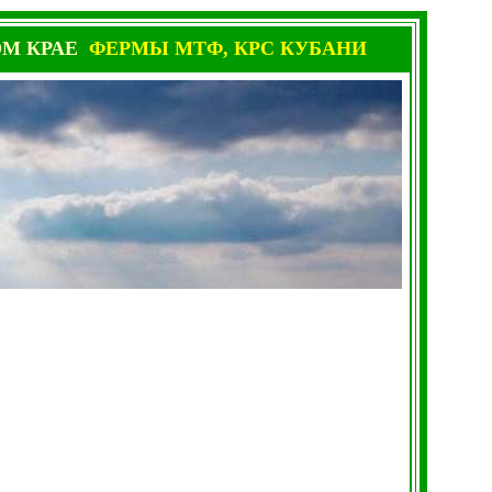
ОМ КРАЕ
ФЕРМЫ МТФ, КРС
КУБАНИ