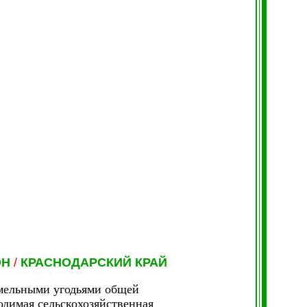
ОН
/
КРАСНОДАРСКИЙ КРАЙ
емельными угодьями общей
ходимая сельскохозяйственная