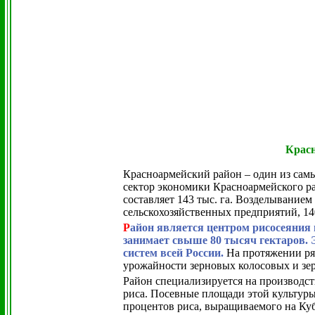
Красн
Красноармейский район – один из са
сектор экономики Красноармейского р
составляет 143 тыс. га. Возделыванием
сельскохозяйственных предприятий, 14
Р
айон является центром рисосеяния 
занимает свыше 80 тысяч гектаров. 
систем всей России.
На протяжении ряд
урожайности зерновых колосовых и зер
Район специализируется на производст
риса. Посевные площади этой культуры 
процентов риса, выращиваемого на Куб