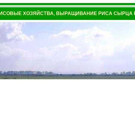
ИСОВЫЕ ХОЗЯЙСТВА, ВЫРАЩИВАНИЕ РИСА СЫРЦА В