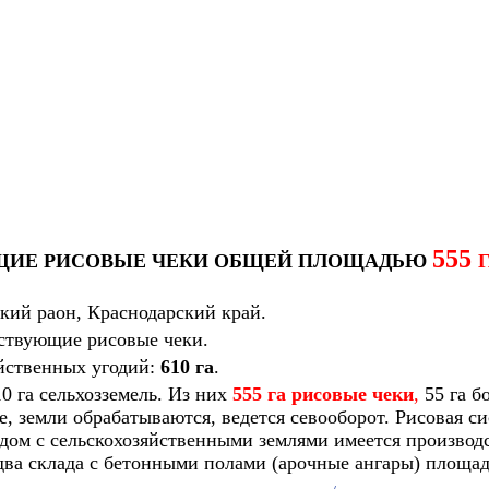
555
ЩИЕ РИСОВЫЕ ЧЕКИ ОБЩЕЙ ПЛОЩАДЬЮ
кий раон, Краснодарский край.
йствующие рисовые чеки.
йственных угодий:
610 га
.
0 га сельхозземель. Из них
555 га
рисовые чеки
,
55 га б
, земли обрабатываются, ведется севооборот. Рисовая си
дом с сельскохозяйственными землями имеется производс
ва склада с бетонными полами (арочные ангары) площад