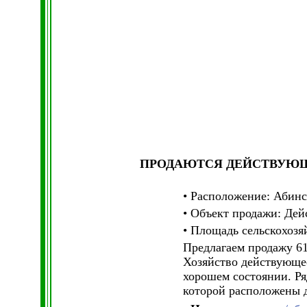
ПРОДАЮТСЯ ДЕЙСТВУЮ
• Расположение: Абинс
• Объект продажи: Де
• Площадь сельскохозя
Предлагаем продажу 61
Хозяйство действующее
хорошем состоянии. Ря
которой расположены д