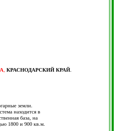
ГА
,
КРАСНОДАРСКИЙ КРАЙ
.
огарные земли.
стема находится в
твенная база, на
ью 1800 и 900 кв.м.