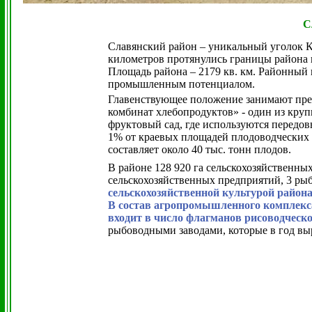
С
Славянский район – уникальный уголок К
километров протянулись границы района п
Площадь района – 2179 кв. км. Районный 
промышленным потенциалом.
Главенствующее положение занимают пр
комбинат хлебопродуктов» - один из кру
фруктовый сад, где используются передо
1% от краевых площадей плодоводческих х
составляет около 40 тыс. тонн плодов.
В районе 128 920 га сельскохозяйственны
сельскохозяйственных предприятий, 3 рыб
сельскохозяйственной культурой района
В состав агропромышленного комплекса
входит в число флагманов рисоводческо
рыбоводными заводами, которые в год вы