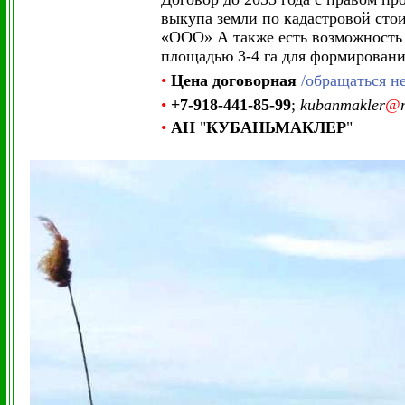
выкупа земли по кадастровой сто
«ООО» А также есть возможность 
площадью 3-4 га для формировани
•
Цена
договорная
/обращаться н
•
+7-918-441-85-99
;
kubanmakler
@
•
АН
"
КУБАНЬМАКЛЕР
"