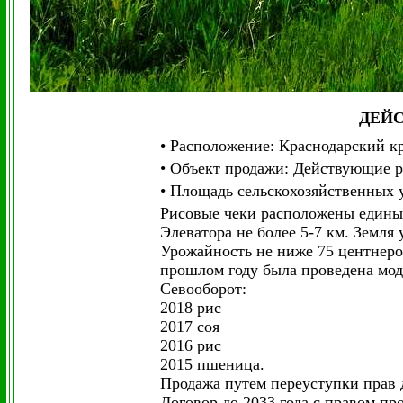
ДЕЙ
• Расположение: Краснодарский к
• Объект продажи: Действующие р
• Площадь сельскохозяйственных 
Рисовые чеки
расположены единым
Элеватора не более 5-7 км. Земля
Урожайность не ниже 75 центнеро
прошлом году была проведена мод
Севооборот:
2018 рис
2017 соя
2016 рис
2015 пшеница.
Продажа путем переуступки прав 
Договор до 2033 года с правом пр