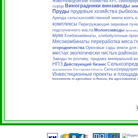
Животноводческие хозяйства КРС
свинофер
Виноградники винзаводы
сырца
зем
Пруды
прудовые хозяйства рыбхоз
Аренда сельскохозяйственной земли взять 
комплексы
Перегружающие зерновые пунк
подсолнечного масла
Молокозаводы
произво
муки
Хлебокомбинаты, хлебобулочные произ
Мясокомбинаты переработка мяса
П
огородничества
Ореховые сады земли для 
местах экологически чистых районах
Заводы по розливу, продаже минеральной в
НПЗ
Сельхозпред
Действующий бизнес
Сельхозпредприят
агрокомплекс Ростовская область
Инвестиционные проекты и площадк
Investments in agriculture in Russia, the agro-industrial