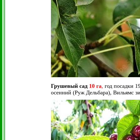
Грушевый сад
10 га
,
год посадки 1
осенний (Руж Дельбара), Вильямс з