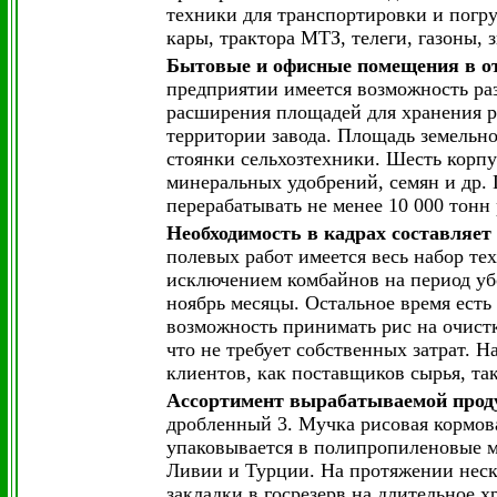
техники для транспортировки и погру
кары, трактора МТЗ, телеги, газоны, з
Бытовые и офисные помещения в о
предприятии имеется возможность раз
расширения площадей для хранения р
территории завода. Площадь земельно
стоянки сельхозтехники. Шесть корп
минеральных удобрений, семян и др.
перерабатывать не менее 10 000 тонн
Необходимость в кадрах составляет 
полевых работ имеется весь набор те
исключением комбайнов на период убо
ноябрь месяцы. Остальное время есть
возможность принимать рис на очистк
что не требует собственных затрат. 
клиентов, как поставщиков сырья, та
Ассортимент вырабатываемой прод
дробленный 3. Мучка рисовая кормов
упаковывается в полипропиленовые м
Ливии и Турции. На протяжении неск
закладки в госрезерв на длительное