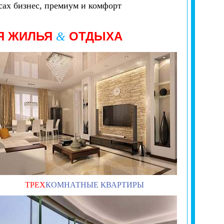
ах бизнес, премиум и комфорт
Я ЖИЛЬЯ
ОТДЫХА
&
ТРЕХ
КОМНАТНЫЕ КВАРТИРЫ