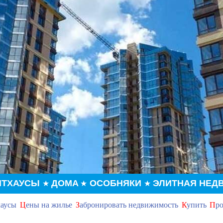
НТХАУСЫ
ДОМА
ОСОБНЯКИ
ЭЛИТНАЯ НЕД
★
★
★
хаусы
Ц
ены на жилье
З
абронировать недвижимость
К
упить
П
ро