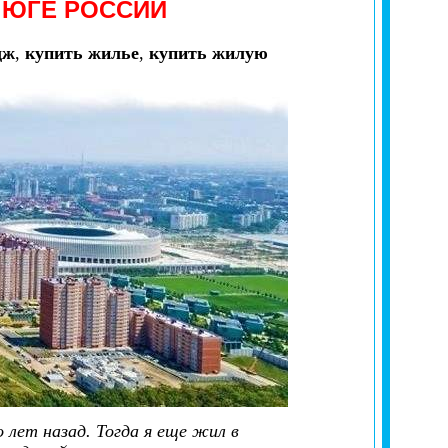
 ЮГЕ РОССИИ
дж
,
купить жилье
,
купить жилую
 лет назад. Тогда я еще жил в