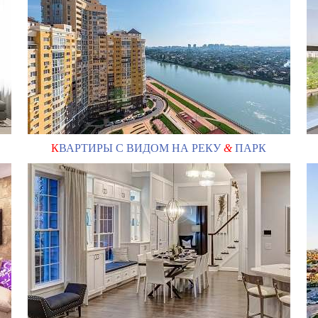
К
ВАРТИРЫ С ВИДОМ НА РЕКУ
&
ПАРК