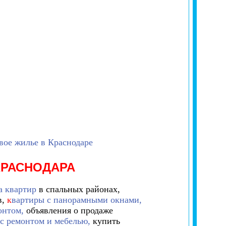
вое жилье в Краснодаре
КРАСНОДАРА
а квартир
в спальных районах,
в,
к
вартиры с панорамными окнами,
онтом,
объявления о продаже
с ремонтом и мебелью,
купить