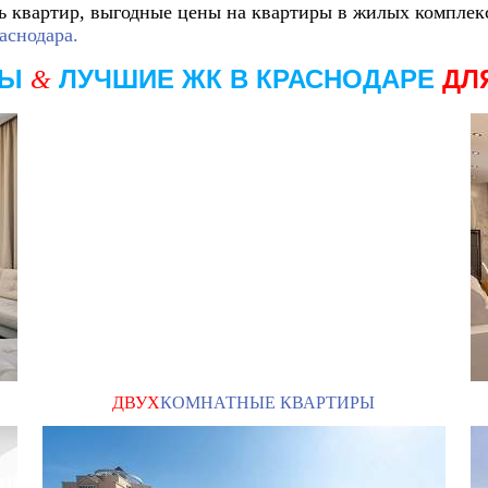
ь квартир,
выгодные цены на квартиры в жилых комплекс
аснодара.
РЫ
ЛУЧШИЕ ЖК В КРАСНОДАРЕ
ДЛ
&
ДВУХ
КОМНАТНЫЕ КВАРТИРЫ