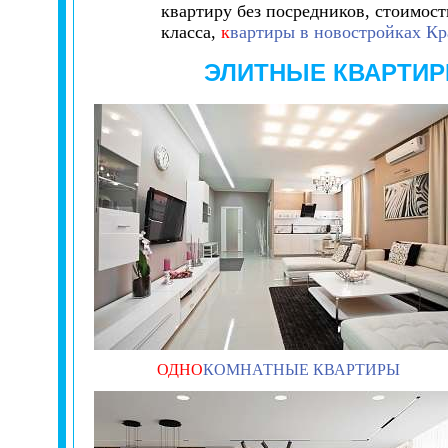
квартиру без посредников, стоимост
класса,
к
вартиры в новостройках Кр
ЭЛИТНЫЕ КВАРТИ
ОДНО
КОМНАТНЫЕ КВАРТИРЫ