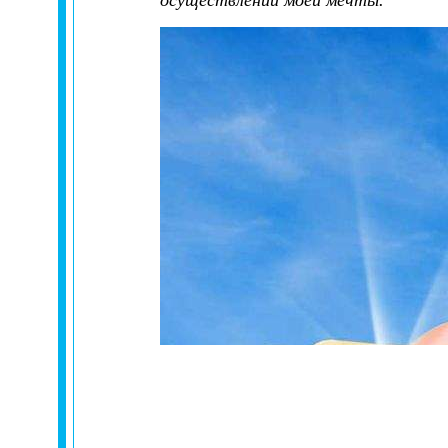
осуществлении моей мечты.