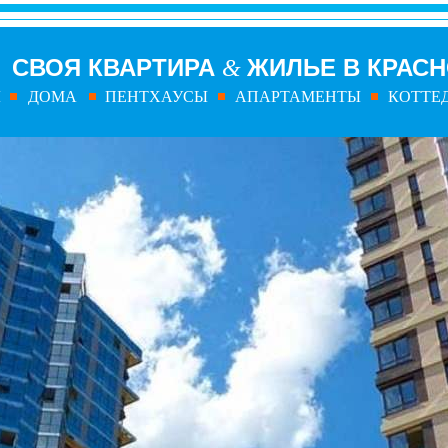
СВОЯ КВАРТИРА
ЖИЛЬЕ В КРАС
&
Ы
ДОМА
ПЕНТХАУСЫ
АПАРТАМЕНТЫ
КОТТЕ