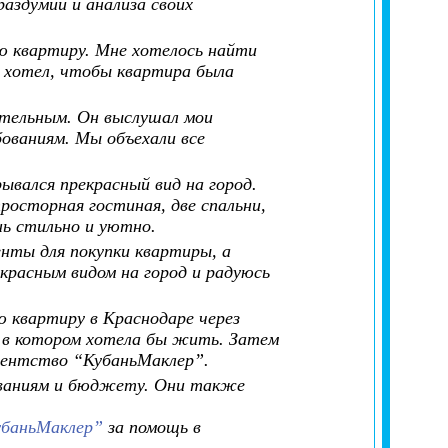
раздумий и анализа своих
ю квартиру. Мне хотелось найти
 хотел, чтобы квартира была
ательным. Он выслушал мои
ованиям. Мы объехали все
ывался прекрасный вид на город.
росторная гостиная, две спальни,
нь стильно и уютно.
нты для покупки квартиры, а
красным видом на город и радуюсь
ю квартиру в Краснодаре через
в котором хотела бы жить. Затем
агентство “КубаньМаклер”.
ованиям и бюджету. Они также
убаньМаклер”
за помощь в