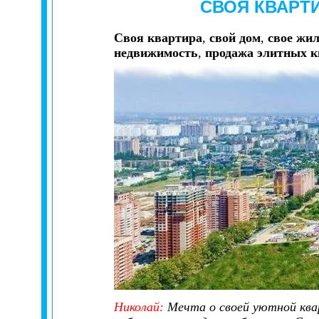
СВОЯ КВАРТ
Своя квартира
,
свой дом
,
свое жил
недвижимость
,
продажа элитных к
Николай
:
Мечта о своей уютной кварт