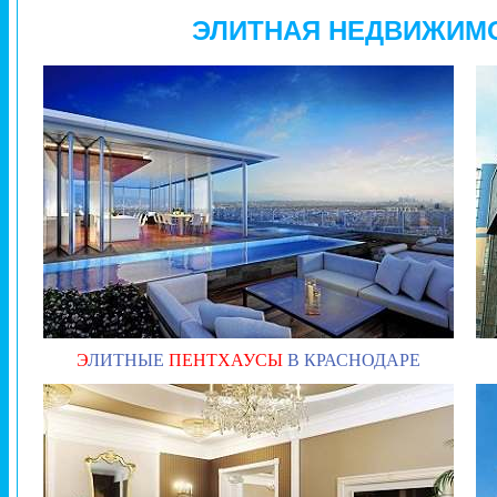
ЭЛИТНАЯ НЕДВИЖИМ
Э
ЛИТНЫЕ
ПЕНТХАУСЫ
В КРАСНОДАРЕ