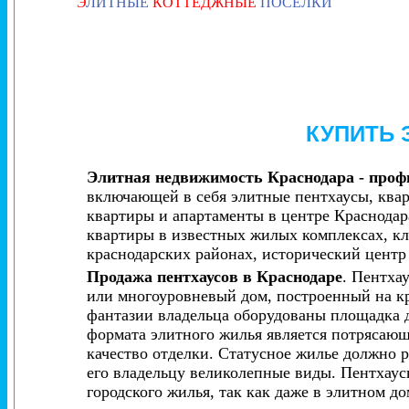
Э
ЛИТНЫЕ
КОТТЕДЖНЫЕ
ПОСЕЛКИ
КУПИТЬ
Элитная недвижимость Краснодара - проф
включающей в себя элитные пентхаусы, квар
квартиры и апартаменты в центре Краснодар
квартиры в известных жилых комплексах, к
краснодарских районах, исторический цент
Продажа пентхаусов в Краснодаре
. Пентха
или многоуровневый дом, построенный на кр
фантазии владельца оборудованы площадка д
формата элитного жилья является потрясающ
качество отделки. Статусное жилье должно 
его владельцу великолепные виды. Пентхаус
городского жилья, так как даже в элитном д