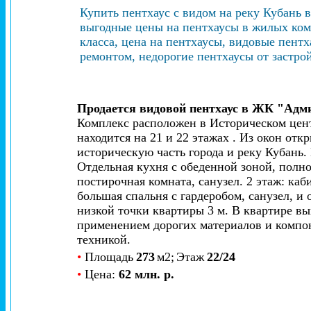
Купить пентхаус с видом на реку Кубань 
выгодные цены на пентхаусы в жилых комп
класса, цена на пентхаусы, видовые пент
ремонтом, недорогие пентхаусы от застро
Продается видовой пентхаус в ЖК "Адм
Комплекс расположен в Историческом цент
находится на 21 и 22 этажах . Из окон от
историческую часть города и реку Кубань. 
Отдельная кухня с обеденной зоной, полно
постирочная комната, санузел. 2 этаж: каб
большая спальня с гардеробом, санузел, и 
низкой точки квартиры 3 м. В квартире в
применением дорогих материалов и компон
техникой.
•
Площадь
273
м2;
Этаж
22/24
•
Цена:
62 млн. р.