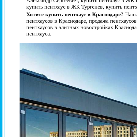
Александр Сергеевич, купить пентхаус в ЖК 
купить пентхаус в ЖК Тургенев, купить пент
Хотите купить пентхаус в Краснодаре?
Наша 
пентхаусов в Краснодаре, продажа пентхаусов
пентхаусов в элитных новостройках Краснод
пентхауса.