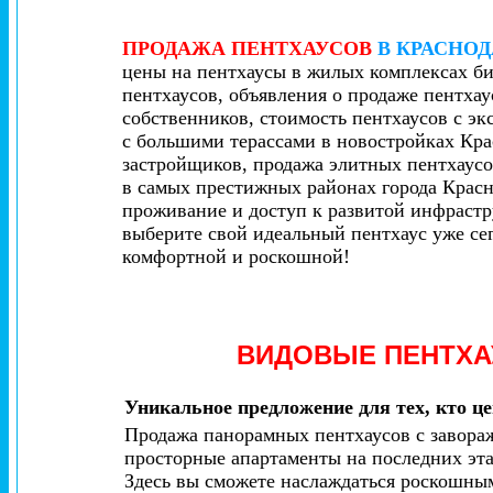
ПРОДАЖА ПЕНТХАУСОВ
В КРАСНОД
цены на пентхаусы в жилых комплексах би
пентхаусов, объявления о продаже пентхау
собственников, стоимость пентхаусов с э
с большими терассами в новостройках Кра
застройщиков, продажа элитных пентхаусо
в самых престижных районах города Красн
проживание и доступ к развитой инфрастр
выберите свой идеальный пентхаус уже се
комфортной и роскошной!
ВИДОВЫЕ ПЕНТХ
Уникальное предложение для тех, кто ц
Продажа панорамных пентхаусов с завораж
просторные апартаменты на последних эт
Здесь вы сможете наслаждаться роскошным