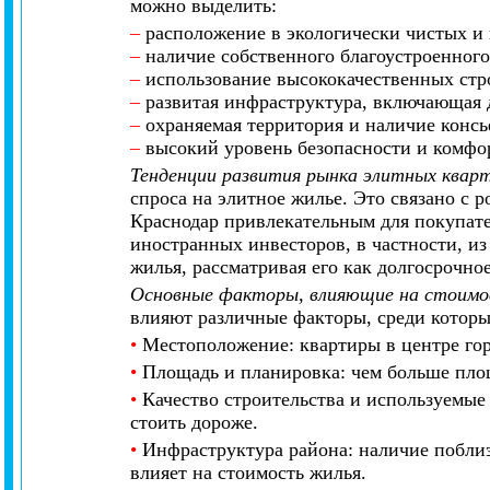
можно выделить:
–
расположение в экологически чистых и 
–
наличие собственного благоустроенног
–
использование высококачественных стр
–
развитая инфраструктура, включающая 
–
охраняемая территория и наличие консь
–
высокий уровень безопасности и комфо
Тенденции развития рынка элитных кварт
спроса на элитное жилье. Это связано с 
Краснодар привлекательным для покупате
иностранных инвесторов, в частности, из
жилья, рассматривая его как долгосрочно
Основные факторы, влияющие на стоимос
влияют различные факторы, среди которы
•
Местоположение: квартиры в центре гор
•
Площадь и планировка: чем больше площ
•
Качество строительства и используемые
стоить дороже.
•
Инфраструктура района: наличие поблиз
влияет на стоимость жилья.