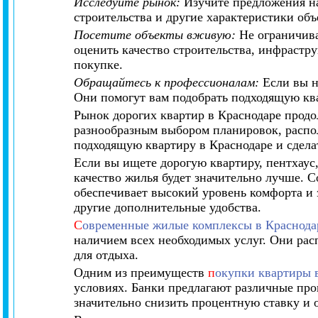
Исследуйте рынок:
Изучите предложения на
строительства и другие характеристики об
Посетите объекты вживую:
Не ограничива
оценить качество строительства, инфрастр
покупке.
Обращайтесь к профессионалам:
Если вы н
Они помогут вам подобрать подходящую ква
Рынок дорогих квартир в Краснодаре продо
разнообразным выбором планировок, распо
подходящую квартиру в Краснодаре и сдела
Если вы ищете дорогую квартиру, пентхаус
качество жилья будет значительно лучше. 
обеспечивает высокий уровень комфорта и 
другие дополнительные удобства.
С
овременные жилые комплексы в Краснода
наличием всех необходимых услуг. Они рас
для отдыха.
Одним из преимуществ
п
окупки квартиры 
условиях. Банки предлагают различные про
значительно снизить процентную ставку и