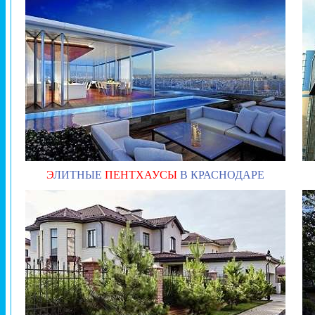
Э
ЛИТНЫЕ
ПЕНТХАУСЫ
В КРАСНОДАРЕ