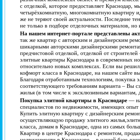
с отделкой, которое предоставляет Краснодар,
четырёхкомнатную, многокомнатную квартиру и
же не теряют своей актуальности. Последние те
не только в подборе отделочных материалов, но 
На нашем интернет-портале представлены ак
так же квартир с авторским и дизайнерским рем
шикарными авторскими дизайнерскими ремонтам
предчистовой отделкой, отделкой от строителей
элитные квартиры Краснодара в современных нов
относительно новых комплексах. Если вы решил
кофморт класса в Краснодаре, на нашем сайте в
Благодаря отработанным технологиям, покупка э
соответствующего требованиям варианта – Вы сэ
жилья (в том числе к эксклюзивным вариантам,
Покупка элитной квартиры в Краснодаре
— на
специалистов по недвижимости, имеющих опыт р
Купить элитную квартиру с дизайнерским ремон
осуществляющую продажу элитного жилья,элитно
класса, домам в Краснодаре, одна из самых бол
Квартир в центре Краснодара с ремонтом, прод
недвижимости в Краснодаре. - в нашей базе дан