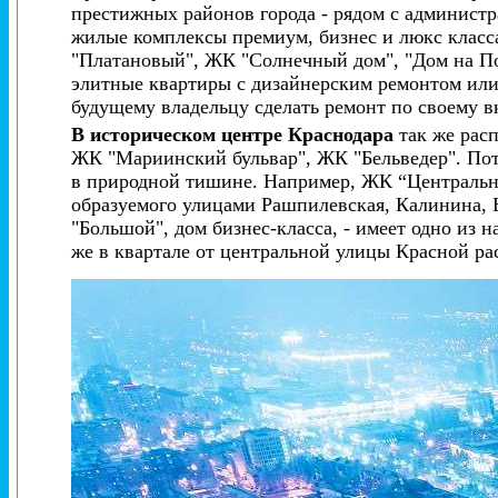
престижных районов города - рядом с администр
жилые комплексы премиум, бизнес и люкс класс
"Платановый", ЖК "Солнечный дом", "Дом на Пос
элитные квартиры с дизайнерским ремонтом или
будущему владельцу сделать ремонт по своему в
В историческом центре Краснодара
так же рас
ЖК "Мариинский бульвар", ЖК "Бельведер". Пот
в природной тишине. Например, ЖК “Центральны
образуемого улицами Рашпилевская, Калинина, 
"Большой", дом бизнес-класса, - имеет одно из
же в квартале от центральной улицы Красной ра