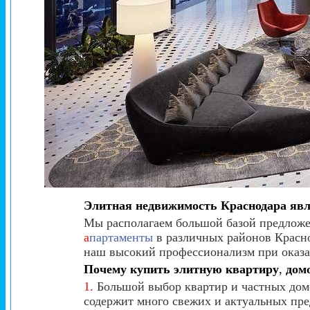
Элитная недвижимость Краснодара яв
Мы располагаем большой базой предлож
а
партаменты
в различных районов Красн
наш высокий профессионализм при оказа
Почему купить элитную квартиру
,
домо
1.
Большой выбор квартир и частных домо
содержит много свежих и актуальных пре