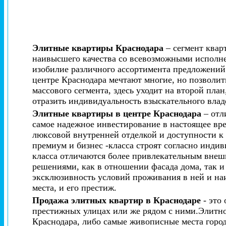
Элитные квартиры Краснодара
– сегмент квар
наивысшего качества со всевозможными исполне
изобилие различного ассортимента предложений 
центре Краснодара мечтают многие, но позволи
массового сегмента, здесь уходит на второй пл
отразить индивидуальность взыскательного влад
Элитные квартиры в центре Краснодара
– отл
самое надежное инвестирование в настоящее вре
люксовой внутренней отделкой и доступности к
премиум и бизнес -класса строят согласно инди
класса отличаются более привлекательным вне
решениями, как в отношении фасада дома, так и
эксклюзивность условий проживания в ней и наи
места, и его престиж.
Продажа элитных квартир в Краснодаре
- это
престижных улицах или же рядом с ними.Элитное
Краснодара, либо самые живописные места город