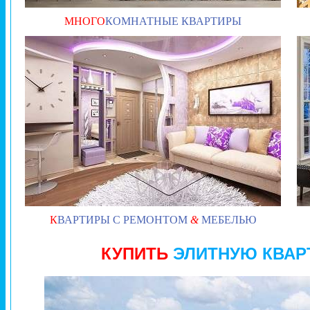
МНОГО
КОМНАТНЫЕ КВАРТИРЫ
К
ВАРТИРЫ С РЕМОНТОМ
&
МЕБЕЛЬЮ
КУПИТЬ
ЭЛИТНУЮ КВАР