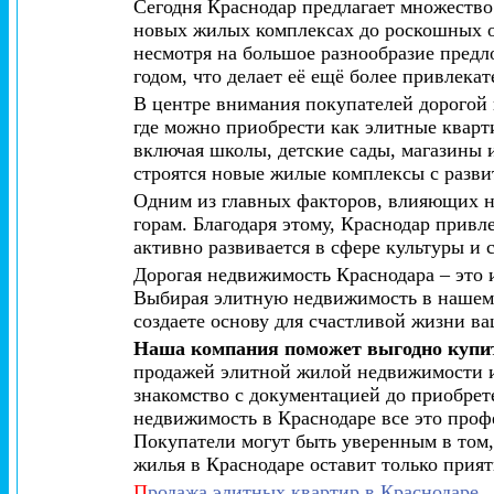
Сегодня Краснодар предлагает множество
новых жилых комплексах до роскошных ос
несмотря на большое разнообразие пред
годом, что делает её ещё более привлека
В центре внимания покупателей дорогой
где можно приобрести как элитные кварти
включая школы, детские сады, магазины 
строятся новые жилые комплексы с разв
Одним из главных факторов, влияющих на
горам. Благодаря этому, Краснодар привле
активно развивается в сфере культуры и 
Дорогая недвижимость Краснодара – это и
Выбирая элитную недвижимость в нашем го
создаете основу для счастливой жизни ва
Наша компания поможет выгодно купи
продажей элитной жилой недвижимости и 
знакомство с документацией до приобрет
недвижимость в Краснодаре все это проф
Покупатели могут быть уверенным в том,
жилья в Краснодаре оставит только прия
П
родажа элитных квартир в Краснодаре.